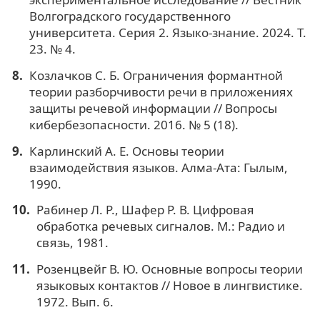
Волгоградского государственного
университета. Серия 2. Языко-знание. 2024. Т.
23. № 4.
Козлачков С. Б. Ограничения формантной
теории разборчивости речи в приложениях
защиты речевой информации // Вопросы
кибербезопасности. 2016. № 5 (18).
Карлинский А. Е. Основы теории
взаимодействия языков. Алма-Ата: Гылым,
1990.
Рабинер Л. Р., Шафер Р. В. Цифровая
обработка речевых сигналов. М.: Радио и
связь, 1981.
Розенцвейг В. Ю. Основные вопросы теории
языковых контактов // Новое в лингвистике.
1972. Вып. 6.