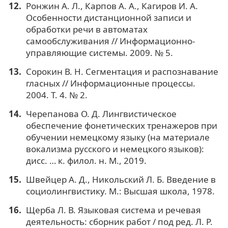
Ронжин А. Л., Карпов А. А., Кагиров И. А.
Особенности дистанционной записи и
обработки речи в автоматах
самообслуживания // Информационно-
управляющие системы. 2009. № 5.
Сорокин В. Н. Сегментация и распознавание
гласных // Информационные процессы.
2004. Т. 4. № 2.
Черепанова О. Д. Лингвистическое
обеспечение фонетических тренажеров при
обучении немецкому языку (на материале
вокализма русского и немецкого языков):
дисс. … к. филол. н. М., 2019.
Швейцер А. Д., Никольский Л. Б. Введение в
социолингвистику. М.: Высшая школа, 1978.
Щерба Л. В. Языковая система и речевая
деятельность: сборник работ / под ред. Л. Р.