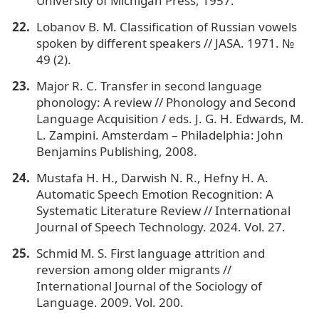
University of Michigan Press, 1957.
Lobanov B. M. Classification of Russian vowels
spoken by different speakers // JASA. 1971. №
49 (2).
Major R. C. Transfer in second language
phonology: A review // Phonology and Second
Language Acquisition / eds. J. G. H. Edwards, M.
L. Zampini. Amsterdam – Philadelphia: John
Benjamins Publishing, 2008.
Mustafa H. H., Darwish N. R., Hefny H. A.
Automatic Speech Emotion Recognition: A
Systematic Literature Review // International
Journal of Speech Technology. 2024. Vol. 27.
Schmid M. S. First language attrition and
reversion among older migrants //
International Journal of the Sociology of
Language. 2009. Vol. 200.