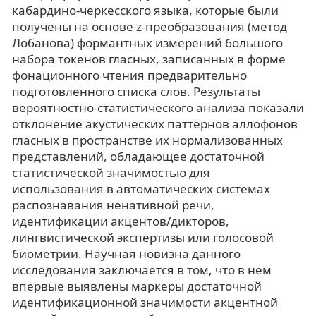
кабардино-черкесского языка, которые были
получены на основе z-преобразования (метод
Лобанова) формантных измерений большого
набора токенов гласных, записанных в форме
фонационного чтения предварительно
подготовленного списка слов. Результаты
вероятностно-статистического анализа показали
отклонение акустических паттернов аллофонов
гласных в пространстве их нормализованных
представлений, обладающее достаточной
статистической значимостью для
использования в автоматических системах
распознавания ненативной речи,
идентификации акцентов/дикторов,
лингвистической экспертизы или голосовой
биометрии. Научная новизна данного
исследования заключается в том, что в нем
впервые выявлены маркеры достаточной
идентификационной значимости акцентной