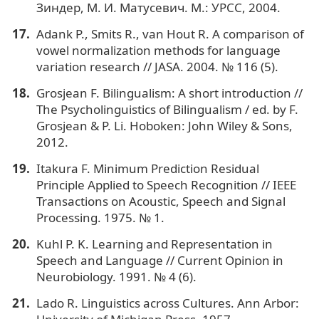
Зиндер, М. И. Матусевич. М.: УРСС, 2004.
Adank P., Smits R., van Hout R. A comparison of
vowel normalization methods for language
variation research // JASA. 2004. № 116 (5).
Grosjean F. Bilingualism: A short introduction //
The Psycholinguistics of Bilingualism / ed. by F.
Grosjean & P. Li. Hoboken: John Wiley & Sons,
2012.
Itakura F. Minimum Prediction Residual
Principle Applied to Speech Recognition // IEEE
Transactions on Acoustic, Speech and Signal
Processing. 1975. № 1.
Kuhl P. K. Learning and Representation in
Speech and Language // Current Opinion in
Neurobiology. 1991. № 4 (6).
Lado R. Linguistics across Cultures. Ann Arbor: