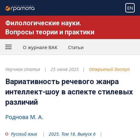
EN
Филологические науки.
Вопросы теории и практики
О журнале ВАК
Статьи
Научная статья
25 июня 2025
Открытый доступ
Вариативность речевого жанра
интеллект-шоу в аспекте стилевых
различий
Роднова М. А.
Русский язык
2025. Том 18. Выпуск 6