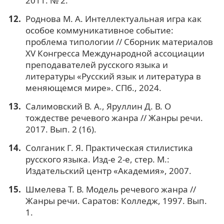
2011. № 2.
Роднова М. А. Интеллектуальная игра как
особое коммуникативное событие:
проблема типологии // Сборник материалов
XV Конгресса Международной ассоциации
преподавателей русского языка и
литературы «Русский язык и литература в
меняющемся мире». СПб., 2024.
Салимовский В. А., Яруллин Д. В. О
тождестве речевого жанра // Жанры речи.
2017. Вып. 2 (16).
Солганик Г. Я. Практическая стилистика
русского языка. Изд-е 2-е, стер. М.:
Издательский центр «Академия», 2007.
Шмелева Т. В. Модель речевого жанра //
Жанры речи. Саратов: Колледж, 1997. Вып.
1.