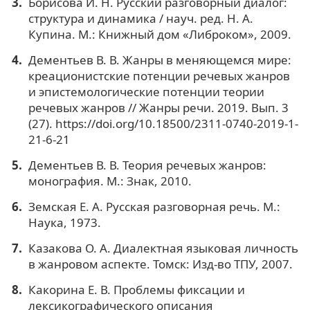
Борисова И. Н. Русский разговорный диалог:
структура и динамика / науч. ред. Н. А.
Купина. М.: Книжный дом «Либроком», 2009.
Дементьев В. В. Жанры в меняющемся мире:
креационистские потенции речевых жанров
и эпистемологические потенции теории
речевых жанров // Жанры речи. 2019. Вып. 3
(27). https://doi.org/10.18500/2311-0740-2019-1-
21-6-21
Дементьев В. В. Теория речевых жанров:
монография. М.: Знак, 2010.
Земская Е. А. Русская разговорная речь. М.:
Наука, 1973.
Казакова О. А. Диалектная языковая личность
в жанровом аспекте. Томск: Изд-во ТПУ, 2007.
Какорина Е. В. Проблемы фиксации и
лексикографического описания