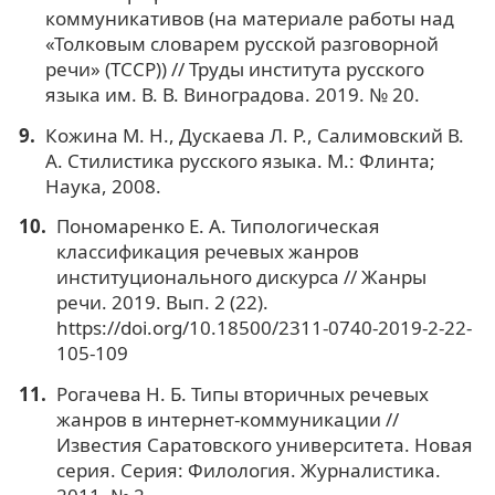
коммуникативов (на материале работы над
«Толковым словарем русской разговорной
речи» (ТССР)) // Труды института русского
языка им. В. В. Виноградова. 2019. № 20.
Кожина М. Н., Дускаева Л. Р., Салимовский В.
А. Стилистика русского языка. М.: Флинта;
Наука, 2008.
Пономаренко Е. А. Типологическая
классификация речевых жанров
институционального дискурса // Жанры
речи. 2019. Вып. 2 (22).
https://doi.org/10.18500/2311-0740-2019-2-22-
105-109
Рогачева Н. Б. Типы вторичных речевых
жанров в интернет-коммуникации //
Известия Саратовского университета. Новая
серия. Серия: Филология. Журналистика.