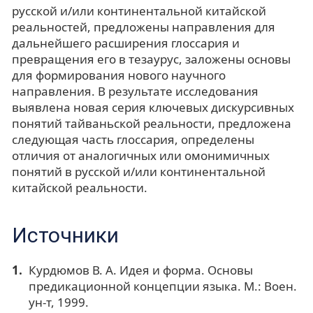
русской и/или континентальной китайской
реальностей, предложены направления для
дальнейшего расширения глоссария и
превращения его в тезаурус, заложены основы
для формирования нового научного
направления. В результате исследования
выявлена новая серия ключевых дискурсивных
понятий тайваньской реальности, предложена
следующая часть глоссария, определены
отличия от аналогичных или омонимичных
понятий в русской и/или континентальной
китайской реальности.
Источники
Курдюмов В. А. Идея и форма. Основы
предикационной концепции языка. М.: Воен.
ун-т, 1999.