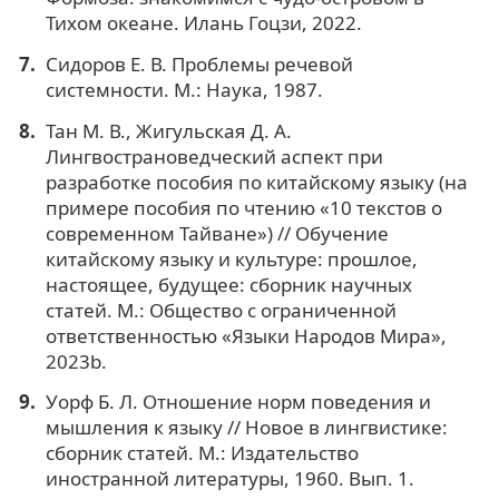
Тихом океане. Илань Гоцзи, 2022.
Сидоров Е. В. Проблемы речевой
системности. М.: Наука, 1987.
Тан М. В., Жигульская Д. А.
Лингвострановедческий аспект при
разработке пособия по китайскому языку (на
примере пособия по чтению «10 текстов о
современном Тайване») // Обучение
китайскому языку и культуре: прошлое,
настоящее, будущее: сборник научных
статей. М.: Общество с ограниченной
ответственностью «Языки Народов Мира»,
2023b.
Уорф Б. Л. Отношение норм поведения и
мышления к языку // Новое в лингвистике:
сборник статей. М.: Издательство
иностранной литературы, 1960. Вып. 1.