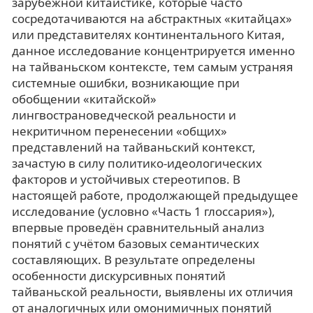
зарубежной китаистике, которые часто
сосредотачиваются на абстрактных «китайцах»
или представителях континентального Китая,
данное исследование концентрируется именно
на тайваньском контексте, тем самым устраняя
системные ошибки, возникающие при
обобщении «китайской»
лингвострановедческой реальности и
некритичном перенесении «общих»
представлений на тайваньский контекст,
зачастую в силу политико-идеологических
факторов и устойчивых стереотипов. В
настоящей работе, продолжающей предыдущее
исследование (условно «Часть 1 глоссария»),
впервые проведён сравнительный анализ
понятий с учётом базовых семантических
составляющих. В результате определены
особенности дискурсивных понятий
тайваньской реальности, выявлены их отличия
от аналогичных или омонимичных понятий