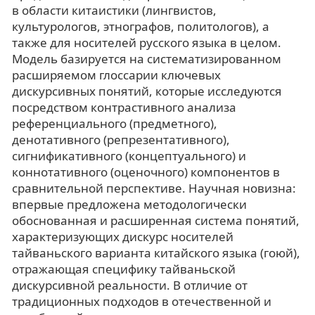
в области китаистики (лингвистов,
культурологов, этнографов, политологов), а
также для носителей русского языка в целом.
Модель базируется на систематизированном
расширяемом глоссарии ключевых
дискурсивных понятий, которые исследуются
посредством контрастивного анализа
референциального (предметного),
денотативного (репрезентативного),
сигнификативного (концептуального) и
коннотативного (оценочного) компонентов в
сравнительной перспективе. Научная новизна:
впервые предложена методологически
обоснованная и расширенная система понятий,
характеризующих дискурс носителей
тайваньского варианта китайского языка (гоюй),
отражающая специфику тайваньской
дискурсивной реальности. В отличие от
традиционных подходов в отечественной и