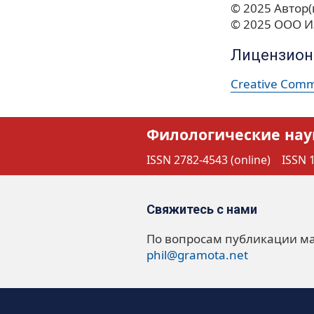
© 2025 Автор(
© 2025 ООО И
Лицензион
Creative Commo
Филологические нау
ISSN 2782-4543 (online)
ISSN 1
Свяжитесь с нами
По вопросам публикации м
phil@gramota.net