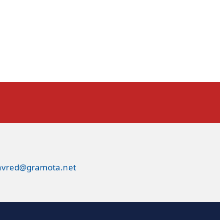
avred@gramota.net