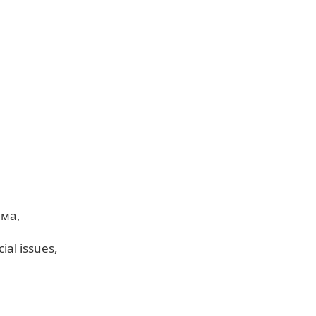
ама
cial issues