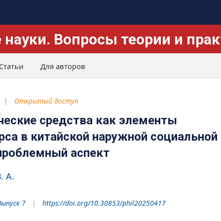
 науки. Вопросы теории и пра
Статьи
Для авторов
Открытый доступ
ческие средства как элементы
рса в китайской наружной социальной
проблемный аспект
. А.
Выпуск 7
https://doi.org/10.30853/phil20250417