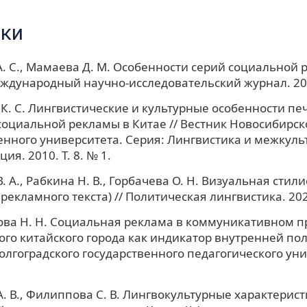
ки
. С., Мамаева Д. М. Особенности серий социальной 
еждународный научно-исследовательский журнал. 202
К. С. Лингвистические и культурные особенности пе
оциальной рекламы в Китае // Вестник Новосибирск
енного университета. Серия: Лингвистика и межкуль
я. 2010. Т. 8. № 1.
 А., Рабкина Н. В., Горбачева О. Н. Визуальная стили
рекламного текста) // Политическая лингвистика. 202
ва Н. Н. Социальная реклама в коммуникативном п
го китайского города как индикатор внутренней пол
олгоградского государственного педагогического уни
. В., Филиппова С. В. Лингвокультурные характерис