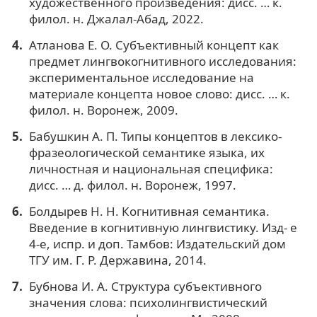
художественного произведения: дисс. … к.
филол. н. Джалал-Абад, 2022.
Атланова Е. О. Субъективный концепт как
предмет лингвокогнитивного исследования:
экспериментальное исследование на
материале концепта новое слово: дисс. … к.
филол. н. Воронеж, 2009.
Бабушкин А. П. Типы концептов в лексико-
фразеологической семантике языка, их
личностная и национальная специфика:
дисс. … д. филол. н. Воронеж, 1997.
Болдырев Н. Н. Когнитивная семантика.
Введение в когнитивную лингвистику. Изд- е
4-е, испр. и доп. Тамбов: Издательский дом
ТГУ им. Г. Р. Державина, 2014.
Бубнова И. А. Структура субъективного
значения слова: психолингвистический