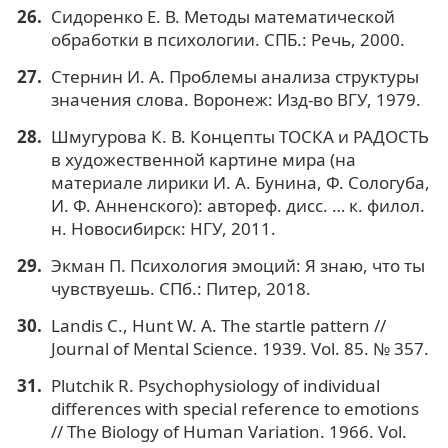
Сидоренко Е. В. Методы математической
обработки в психологии. СПБ.: Речь, 2000.
Стернин И. А. Проблемы анализа структуры
значения слова. Воронеж: Изд-во ВГУ, 1979.
Шмугурова К. В. Концепты ТОСКА и РАДОСТЬ
в художественной картине мира (на
материале лирики И. А. Бунина, Ф. Сологуба,
И. Ф. Анненского): автореф. дисс. … к. филол.
н. Новосибирск: НГУ, 2011.
Экман П. Психология эмоций: Я знаю, что ты
чувствуешь. СПб.: Питер, 2018.
Landis C., Hunt W. A. The startle pattern //
Journal of Mental Science. 1939. Vol. 85. № 357.
Plutchik R. Psychophysiology of individual
differences with special reference to emotions
// The Biology of Human Variation. 1966. Vol.