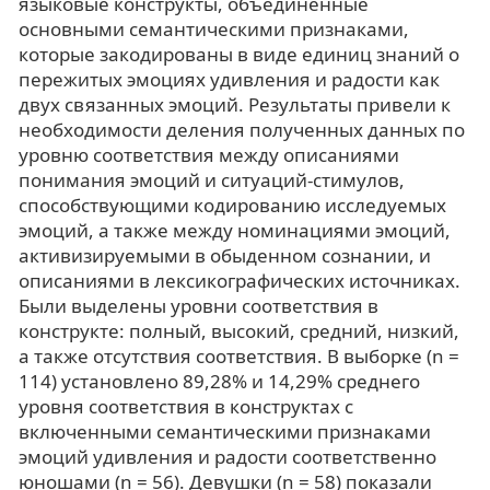
языковые конструкты, объединенные
основными семантическими признаками,
которые закодированы в виде единиц знаний о
пережитых эмоциях удивления и радости как
двух связанных эмоций. Результаты привели к
необходимости деления полученных данных по
уровню соответствия между описаниями
понимания эмоций и ситуаций-стимулов,
способствующими кодированию исследуемых
эмоций, а также между номинациями эмоций,
активизируемыми в обыденном сознании, и
описаниями в лексикографических источниках.
Были выделены уровни соответствия в
конструкте: полный, высокий, средний, низкий,
а также отсутствия соответствия. В выборке (n =
114) установлено 89,28% и 14,29% среднего
уровня соответствия в конструктах с
включенными семантическими признаками
эмоций удивления и радости соответственно
юношами (n = 56). Девушки (n = 58) показали