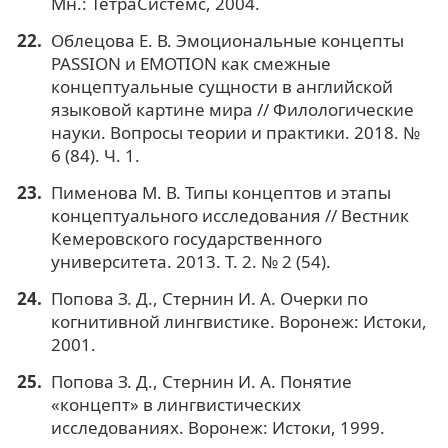
Мн.: ТетраСистемс, 2004.
Облецова Е. В. Эмоциональные концепты
PASSION и EMOTION как смежные
концептуальные сущности в английской
языковой картине мира // Филологические
науки. Вопросы теории и практики. 2018. №
6 (84). Ч. 1.
Пименова М. В. Типы концептов и этапы
концептуального исследования // Вестник
Кемеровского государственного
университета. 2013. Т. 2. № 2 (54).
Попова З. Д., Стернин И. А. Очерки по
когнитивной лингвистике. Воронеж: Истоки,
2001.
Попова З. Д., Стернин И. А. Понятие
«концепт» в лингвистических
исследованиях. Воронеж: Истоки, 1999.