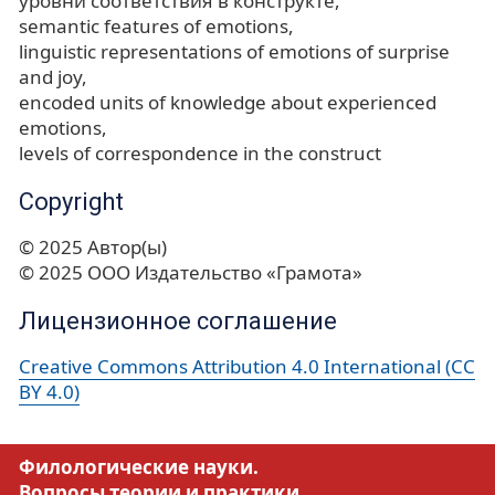
уровни соответствия в конструкте
semantic features of emotions
linguistic representations of emotions of surprise
and joy
encoded units of knowledge about experienced
emotions
levels of correspondence in the construct
Copyright
© 2025 Автор(ы)
© 2025 ООО Издательство «Грамота»
Лицензионное соглашение
Creative Commons Attribution 4.0 International (CC
BY 4.0)
Филологические науки.
Вопросы теории и практики