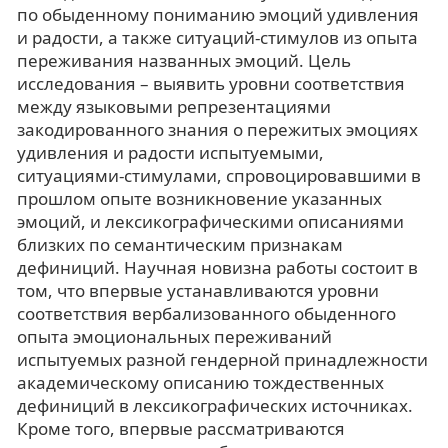
по обыденному пониманию эмоций удивления
и радости, а также ситуаций-стимулов из опыта
переживания названных эмоций. Цель
исследования – выявить уровни соответствия
между языковыми репрезентациями
закодированного знания о пережитых эмоциях
удивления и радости испытуемыми,
ситуациями-стимулами, спровоцировавшими в
прошлом опыте возникновение указанных
эмоций, и лексикографическими описаниями
близких по семантическим признакам
дефиниций. Научная новизна работы состоит в
том, что впервые устанавливаются уровни
соответствия вербализованного обыденного
опыта эмоциональных переживаний
испытуемых разной гендерной принадлежности
академическому описанию тождественных
дефиниций в лексикографических источниках.
Кроме того, впервые рассматриваются