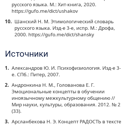
русского языка. М.: Хит-книга, 2020.
https://gufo.me/dict/ushakov
Шанский Н. М. Этимологический словарь
русского языка. Изд-е 3-е, испр. М.: Дрофа,
2000. https://gufo.me/dict/shansky
Источники
Александров Ю. И. Психофизиология. Изд-е 3-
е. СПб.: Питер, 2007.
Андронкина Н. М., Голованова Е. Г.
Эмоциональные концепты в обучении
иноязычному межкультурному общению //
Мир науки, культуры, образования. 2012. № 2
(33).
Арсланбекова Н. Э. Концепт РАДОСТЬ в тексте