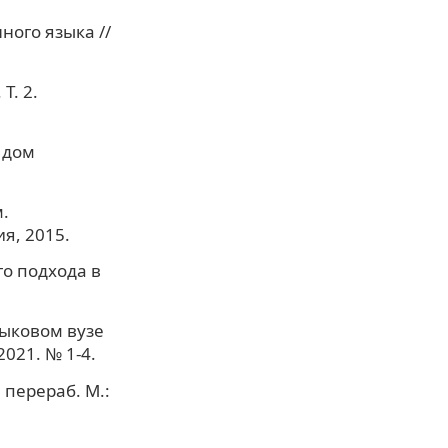
ного языка //
Т. 2.
 дом
.
ия, 2015.
о подхода в
зыковом вузе
021. № 1-4.
 перераб. М.: