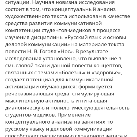
ситуации. Научная новизна исследования
состоит в том, что концептуальный анализ
художественного текста использован в качестве
средства развития коммуникативной
компетенции студентов-медиков в процессе
изучения дисциплины «Русский язык и основы
деловой коммуникации» на материале текста
повести Н. В. Гоголя «Нос». В результате
исследования установлено, что выявление в
смысловой ткани данной повести концептов,
связанных с темами «болезнь» и «здоровье»,
создает потенциал для коммуникативной
активизации обучающихся: формируется
речеразвивающая среда, стимулирующая
мыслительную активность и питающая
диалогическую и полилогическую деятельность
студентов-медиков. Применение
концептуального анализа на занятиях по
русскому языку и деловой коммуникации
способствует расширению словарного запаса и