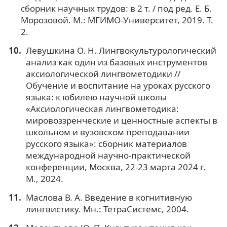
сборник научных трудов: в 2 т. / под ред. Е. Б.
Морозовой. М.: МГИМО-Университет, 2019. Т.
2.
Левушкина О. Н. Лингвокультурологический
анализ как один из базовых инструментов
аксиологической лингвометодики //
Обучение и воспитание на уроках русского
языка: к юбилею научной школы
«Аксиологическая лингвометодика:
мировоззренческие и ценностные аспекты в
школьном и вузовском преподавании
русского языка»: сборник материалов
международной научно-практической
конференции, Москва, 22-23 марта 2024 г.
М., 2024.
Маслова В. А. Введение в когнитивную
лингвистику. Мн.: ТетраСистемс, 2004.