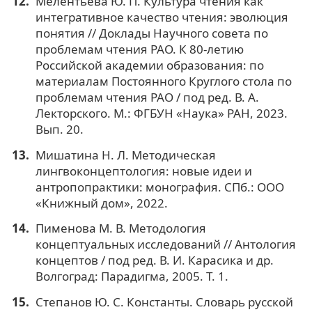
Мелентьева Ю. П. Культура чтения как
интегративное качество чтения: эволюция
понятия // Доклады Научного совета по
проблемам чтения РАО. К 80-летию
Российской академии образования: по
материалам Постоянного Круглого стола по
проблемам чтения РАО / под ред. В. А.
Лекторского. М.: ФГБУН «Наука» РАН, 2023.
Вып. 20.
Мишатина Н. Л. Методическая
лингвоконцептология: новые идеи и
антропопрактики: монография. СПб.: ООО
«Книжный дом», 2022.
Пименова М. В. Методология
концептуальных исследований // Антология
концептов / под ред. В. И. Карасика и др.
Волгоград: Парадигма, 2005. Т. 1.
Степанов Ю. С. Константы. Словарь русской