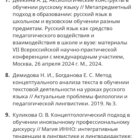
обучении русскому языку // Метапредметный
подход в образовании: русский язык в
школьном и вузовском обучении разным
предметам. Русский язык как средство
педагогического воздействия и
взаимодействия в школе и вузе: материалы
VII Всероссийской научно-практической
конференции с международным участием,
Москва, 26 апреля 2024 г. М., 2024.
Демидова Н. И., Богданова Е. С. Метод
концептуального анализа текста в обучении
текстовой деятельности на уроках русского
языка // Актуальные проблемы филологии и
педагогической лингвистики. 2019. № 3.
Куликова О. В. Концептологический подход в
обучении иноязычному профессиональному
дискурсу // Магия ИННО: интегративные
тенденции в лингвистике и лингводидактике: