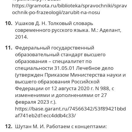
https://gramota.ru/biblioteka/spravochniki/sprav
ochnik-po-frazeologii/zarubit-na-nosu
Ушаков Д. Н. Толковый словарь
современного русского языка. М.: Аделант,
2014.
Федеральный государственный
образовательный стандарт высшего
образования – специалитет по
специальности 31.05.01 Лечебное дело
(утвержден Приказом Министерства науки и
высшего образования Российской
Федерации от 12 августа 2020 г. N 988, с
изменениями и дополнениями от 27
февраля 2023 г.).
https://base.garant.ru/74566342/53f89421bbd
af741eb2d1ecc4ddb4c33/
Шутан М. И. Работаем с концептами: