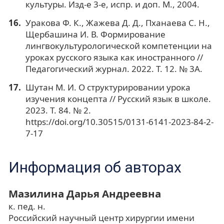
культуры. Изд-е 3-е, испр. и доп. М., 2004.
Уракова Ф. К., Жажева Д. Д., Пханаева С. Н.,
Щербашина И. В. Формирование
лингвокультурологической компетенции на
уроках русского языка как иностранного //
Педагогический журнал. 2022. Т. 12. № 3А.
Шутан М. И. О структурировании урока
изучения концепта // Русский язык в школе.
2023. Т. 84. № 2.
https://doi.org/10.30515/0131-6141-2023-84-2-
7-17
Информация об авторах
Мазилина Дарья Андреевна
к. пед. н.
Российский научный центр хирургии имени