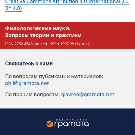
Creative Commons Attribution 4.0 International (CC
BY 4.0)
Филологические науки.
Вопросы теории и практики
ISSN 2782-4543 (online)
ISSN 1997-2911 (print)
Свяжитесь с нами
По вопросам публикации материалов:
phil@gramota.net
По прочим вопросам:
glavred@gramota.net