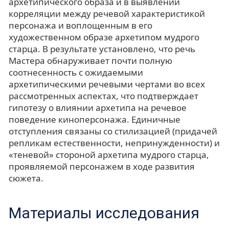
архетипического образа и в выявлении
корреляции между речевой характеристикой
персонажа и воплощенным в его
художественном образе архетипом мудрого
старца. В результате установлено, что речь
Мастера обнаруживает почти полную
соотнесенность с ожидаемыми
архетипическими речевыми чертами во всех
рассмотренных аспектах, что подтверждает
гипотезу о влиянии архетипа на речевое
поведение киноперсонажа. Единичные
отступления связаны со стилизацией (придачей
репликам естественности, непринужденности) и
«теневой» стороной архетипа мудрого старца,
проявляемой персонажем в ходе развития
сюжета.
Материалы исследования