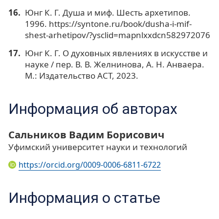
Юнг К. Г. Душа и миф. Шесть архетипов.
1996. https://syntone.ru/book/dusha-i-mif-
shest-arhetipov/?ysclid=mapnlxxdcn582972076
Юнг К. Г. О духовных явлениях в искусстве и
науке / пер. В. В. Желнинова, А. Н. Анваера.
М.: Издательство АСТ, 2023.
Информация об авторах
Сальников Вадим Борисович
Уфимский университет науки и технологий
https://orcid.org/0009-0006-6811-6722
Информация о статье