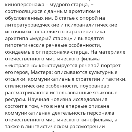
киноперсонажа – мудрого старца, −
соотносящихся с данным архетипом и
обусловленных им. В статье с опорой на
литературоведческие и психоаналитические
источники составляется характеристика
архетипа «мудрый старец» и выводятся
гипотетические речевые особенности,
ожидаемые от персонажа-старца. На материале
отечественного мистического фильма
«Экстрасенс» конструируется речевой портрет
его героя, Мастера: описываются культурные
отсылки, коммуникативные стратегии и тактики,
стилистические особенности, поуровнево
рассматриваются использованные языковые
ресурсы. Научная новизна исследования
состоит в том, что в нем впервые описана
коммуникативная деятельность персонажа
отечественного мистического кинофильма, а
также в лингвистическом рассмотрении