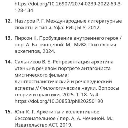
https://doi.org/10.26907/2074-0239-2022-69-3-
128-134
Назиров Р. Г. Международные литературные
сюжеты и типы. Уфа: РИЦ БГУ, 2012.
Пирсон К. Пробуждение внутреннего героя /
пер. А. Багрянцевой. М.: МИФ. Психология
архетипов, 2024.
Сальников В. Б. Репрезентация архетипа
«тень» в речевом портрете антагониста
мистического фильма:
лингвостилистический и речеведческий
аспекты // Филологические науки. Вопросы
теории и практики. 2025. Т. 18. № 4.
https://doi.org/10.30853/phil20250190
Юнг К. Г. Архетипы и коллективное
бессознательное / пер. А. А. Чечиной. М.:
Издательство АСТ, 2019.