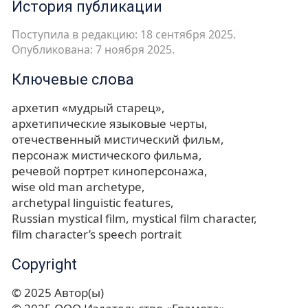
История публикации
Поступила в редакцию: 18 сентября 2025.
Опубликована: 7 ноября 2025.
Ключевые слова
архетип «мудрый старец»
архетипические языковые черты
отечественный мистический фильм
персонаж мистического фильма
речевой портрет киноперсонажа
wise old man archetype
archetypal linguistic features
Russian mystical film
mystical film character
film character’s speech portrait
Copyright
© 2025 Автор(ы)