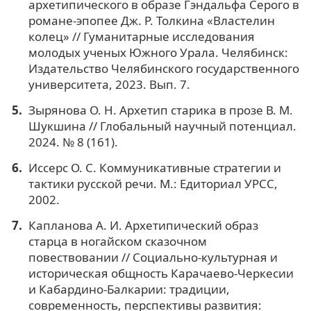
архетипического в образе Гэндальфа Серого в
романе-эпопее Дж. Р. Толкина «Властелин
колец» // Гуманитарные исследования
молодых ученых Южного Урала. Челябинск:
Издательство Челябинского государственного
университета, 2023. Вып. 7.
Зырянова О. Н. Архетип старика в прозе В. М.
Шукшина // Глобальный научный потенциал.
2024. № 8 (161).
Иссерс О. С. Коммуникативные стратегии и
тактики русской речи. М.: Едиториал УРСС,
2002.
Капланова А. И. Архетипический образ
старца в ногайском сказочном
повествовании // Социально-культурная и
историческая общность Карачаево-Черкесии
и Кабардино-Балкарии: традиции,
современность, перспективы развития: