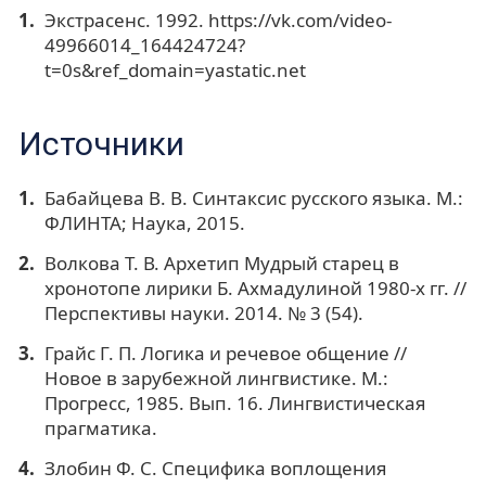
Экстрасенс. 1992. https://vk.com/video-
49966014_164424724?
t=0s&ref_domain=yastatic.net
Источники
Бабайцева B. B. Синтаксис русского языка. М.:
ФЛИНТА; Наука, 2015.
Волкова Т. В. Архетип Мудрый старец в
хронотопе лирики Б. Ахмадулиной 1980-х гг. //
Перспективы науки. 2014. № 3 (54).
Грайс Г. П. Логика и речевое общение //
Новое в зарубежной лингвистике. М.:
Прогресс, 1985. Вып. 16. Лингвистическая
прагматика.
Злобин Ф. С. Специфика воплощения