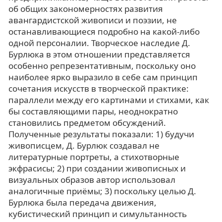
об общих закономерностях развития
авангардистской живописи и поэзии, не
останавливающиеся подробно на какой-либо
одной персоналии. Творческое наследие Д.
Бурлюка в этом отношении представляется
особенно репрезентативным, поскольку оно
наиболее ярко выразило в себе сам принцип
сочетания искусств в творческой практике:
параллели между его картинами и стихами, как
бы составляющими пары, неоднократно
становились предметом обсуждений.
Полученные результаты показали: 1) будучи
живописцем, Д. Бурлюк создавал не
литературные портреты, а стихотворные
экфрасисы; 2) при создании живописных и
визуальных образов автор использовал
аналогичные приёмы; 3) поскольку целью Д.
Бурлюка была передача движения,
кубистический принцип и симультанность