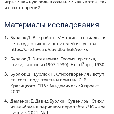
играли важную роль в создании как картин, так
и стихотворений.
Материалы исследования
Бурлюк Д. Все работы // Артхив – социальная
сеть художников и ценителей искусства.
https://artchive.ru/davidburliuk/works
Бурлюк Д. Энтелехизм. Теория, критика,
стихи, картины (1907-1930). Нью-Йорк, 1930.
Бурлюк Д., Бурлюк Н. Стихотворения / вступ.
ст., сост., подг. текста и примеч. С. Р.
Красицкого. СПб.: Академический проект,
2002.
Деменок Е. Давид Бурлюк. Сувениры. Стихи
из альбома в парчовом переплёте // Южное
сияние. 2021. № 1.