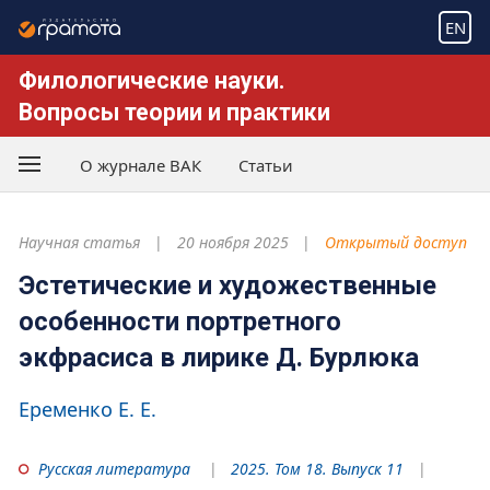
EN
Филологические науки.
Вопросы теории и практики
О журнале ВАК
Статьи
Научная статья
20 ноября 2025
Открытый доступ
Эстетические и художественные
особенности портретного
экфрасиса в лирике Д. Бурлюка
Еременко Е. Е.
Русская литература
2025. Том 18. Выпуск 11