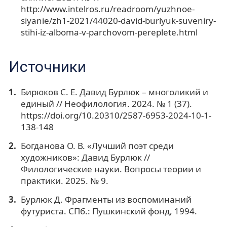
http://www.intelros.ru/readroom/yuzhnoe-
siyanie/zh1-2021/44020-david-burlyuk-suveniry-
stihi-iz-alboma-v-parchovom-pereplete.html
Источники
Бирюков С. Е. Давид Бурлюк – многоликий и
единый // Неофилология. 2024. № 1 (37).
https://doi.org/10.20310/2587-6953-2024-10-1-
138-148
Богданова О. В. «Лучший поэт среди
художников»: Давид Бурлюк //
Филологические науки. Вопросы теории и
практики. 2025. № 9.
Бурлюк Д. Фрагменты из воспоминаний
футуриста. СПб.: Пушкинский фонд, 1994.