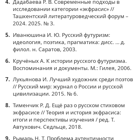
Дадабаева Р. В. Современные подходы в
исследовании категории «экфрасис» //
Ташкентский литературоведческий форум –
2024. 2025. № 3.
Иванюшина И. Ю. Русский футуризм:
идеология, поэтика, прагматика: дисс. … д.
филол. н. Саратов, 2003.
Кручёных А. К истории русского футуризма.
Воспоминания и документы. М.: Гилея, 2006.
Лукьянова И. Лучший художник среди поэтов
// Русский мир: журнал о России и русской
цивилизации. 2015. № 6.
Тименчик Р. Д. Ещё раз о русском стиховом
экфрасисе // Теория и история экфрасиса:
итоги и перспективы изучения / ред. Т.
Автухович. Седльце, 2018.
Рымарь Н. Т. Проблема аутентичности