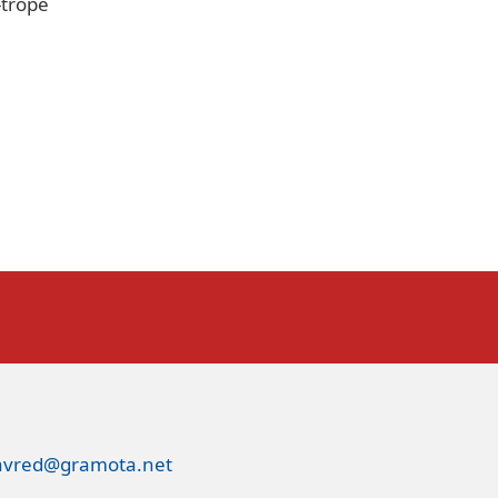
-trope
avred@gramota.net