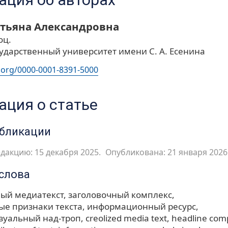
атьяна Александровна
оц.
сударственный университет имени С. А. Есенина
d.org/0000-0001-8391-5000
ция о статье
убликации
дакцию: 15 декабря 2025.
Опубликована: 21 января 2026
слова
ый медиатекст
заголовочный комплекс
ые признаки текста
информационный ресурс
зуальный над-троп
creolized media text
headline com