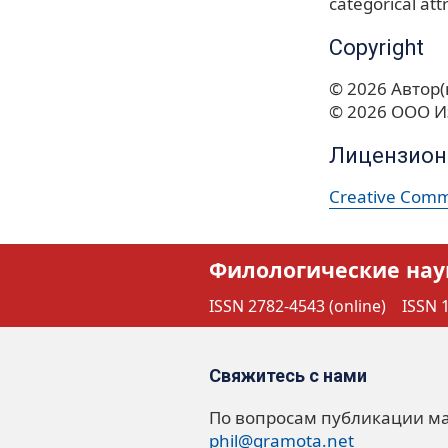
categorical att
Copyright
© 2026 Автор(
© 2026 ООО И
Лицензион
Creative Commo
Филологические нау
ISSN 2782-4543 (online)
ISSN 1
Свяжитесь с нами
По вопросам публикации м
phil@gramota.net