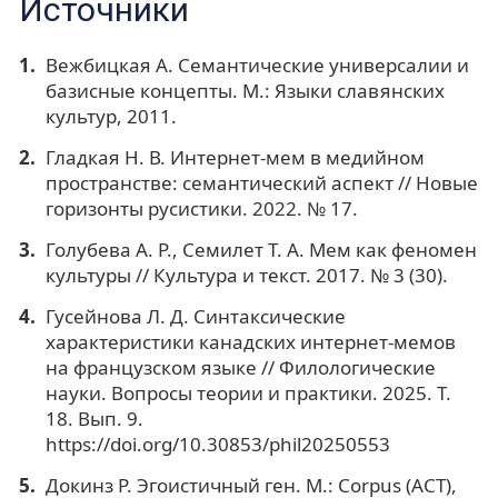
Источники
Вежбицкая А. Семантические универсалии и
базисные концепты. М.: Языки славянских
культур, 2011.
Гладкая Н. В. Интернет-мем в медийном
пространстве: семантический аспект // Новые
горизонты русистики. 2022. № 17.
Голубева А. Р., Семилет Т. А. Мем как феномен
культуры // Культура и текст. 2017. № 3 (30).
Гусейнова Л. Д. Синтаксические
характеристики канадских интернет-мемов
на французском языке // Филологические
науки. Вопросы теории и практики. 2025. Т.
18. Вып. 9.
https://doi.org/10.30853/phil20250553
Докинз Р. Эгоистичный ген. М.: Corpus (ACT),