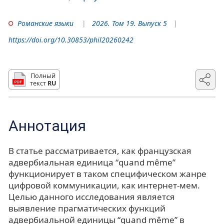
Романские языки
2026. Том 19. Выпуск 5
https://doi.org/10.30853/phil20260242
Полный
текст
RU
Аннотация
В статье рассматривается, как французская
адвербиальная единица “quand même”
функционирует в таком специфическом жанре
цифровой коммуникации, как интернет-мем.
Целью данного исследования является
выявление прагматических функций
адвербиальной единицы “quand même” в