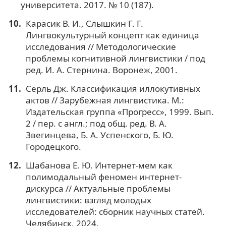
университета. 2017. № 10 (187).
Карасик В. И., Слышкин Г. Г.
Лингвокультурный концепт как единица
исследования // Методологические
проблемы когнитивной лингвистики / под
ред. И. А. Стернина. Воронеж, 2001.
Серль Дж. Классификация иллокутивных
актов // Зарубежная лингвистика. М.:
Издательская группа «Прогресс», 1999. Вып.
2 / пер. с англ.; под общ. ред. В. А.
Звегинцева, Б. А. Успенского, Б. Ю.
Городецкого.
Шабанова Е. Ю. Интернет-мем как
полимодальный феномен интернет-
дискурса // Актуальные проблемы
лингвистики: взгляд молодых
исследователей: сборник научных статей.
Челябинск, 2024.