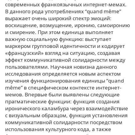
современных франкоязычных интернет-мемах.
В данного рода употреблениях “quand même”
выражает очень широкий спектр эмоций:
восхищение, возмущение, иронию, самоиронию
и смирение. При этом единица выполняет
важную социальную функцию: выступает
маркером групповой идентичности и кодирует
«французский» взгляд на ситуацию, создавая
эффект коммуникативной солидарности между
пользователями. Научная новизна данного
исследования определяется новым аспектом
изучения функционирования единицы “quand
même” в специфическом контексте интернет-
мемов. Впервые были выявлены следующие
прагматические функции: функция создания
иронического каламбура через взаимодействие
с визуальным образцом, функция установления
коммуникативной солидарности посредством
использования культурного кода, а также