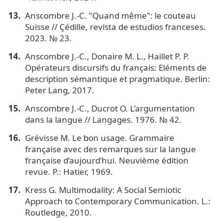
Anscombre J.-C. "Quand même": le couteau
Suisse // Çédille, revista de estudios franceses.
2023. № 23.
Anscombre J.-C., Donaire M. L., Haillet P. P.
Opérateurs discursifs du français: Eléments de
description sémantique et pragmatique. Berlin:
Peter Lang, 2017.
Anscombre J.-C., Ducrot O. L’argumentation
dans la langue // Langages. 1976. № 42.
Grévisse M. Le bon usage. Grammaire
française avec des remarques sur la langue
française d’aujourd’hui. Neuvième édition
revue. P.: Hatier, 1969.
Kress G. Multimodality: A Social Semiotic
Approach to Contemporary Communication. L.:
Routledge, 2010.