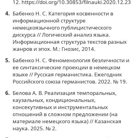
12. https://doi.org/10.30853/filnauki.2020.12.23
Бабенко Н. С. Категория косвенности в
информационной структуре
немецкоязычного публицистического
дискурса // Логический анализ языка.
Информационная структура текстов разных
жанров и эпох. М.: Гнозис, 2014.
Бабенко Н. С. Феноменология безличности и
ее синтаксические проекции в немецком
языке // Русская германистика. Ежегодник
Российского союза германистов. 2022. № 19.
Белова А. В. Реализация темпоральных,
каузальных, кондициональных,
консекутивных и инструментальных
отношений в сложном предложении (на
материале немецкого языка) // Казанская
наука. 2025. № 2.