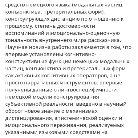
средств немецкого языка (модальных частиц,
конъюнктива, претеритальных форм),
конструирующих дистанцию по отношению к
прошлому, степень достоверности
воспоминаний и эмоционально-оценочную
тональность внутреннего мира рассказчика.
Научная новизна работы заключается в том, что
впервые установлены когнитивно-
конструктивные функции немецких модальных
частиц, конъюнктива и претеритальных форм
как активных когнитивных операторов, а не
просто нарративных инструментов; впервые
получены данные о лингвоспецифичности
немецкой модели конструирования
субъективной реальности; введено в научный
оборот новое знание о механизмах
дистанцирования, эпистемической оценки и
эмоционального переживания, реализуемых
указанными языковыми средствами на