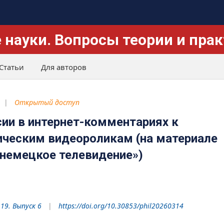
 науки. Вопросы теории и пра
Статьи
Для авторов
Открытый доступ
сии в интернет-комментариях к
ческим видеороликам (на материале
 немецкое телевидение»)
 19. Выпуск 6
https://doi.org/10.30853/phil20260314