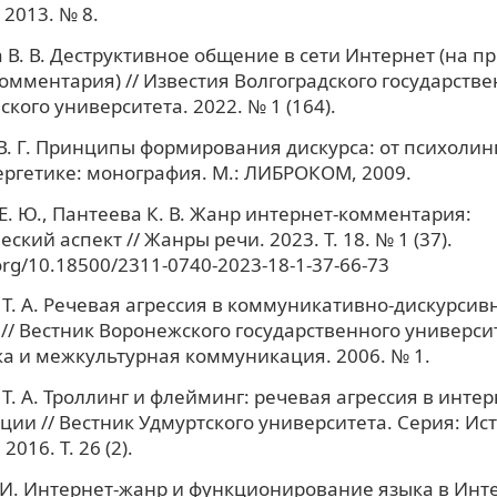
 2013. № 8.
 В. В. Деструктивное общение в сети Интернет (на 
омментария) // Известия Волгоградского государстве
кого университета. 2022. № 1 (164).
В. Г. Принципы формирования дискурса: от психолин
ргетике: монография. М.: ЛИБРОКОМ, 2009.
Е. Ю., Пантеева К. В. Жанр интернет-комментария:
ский аспект // Жанры речи. 2023. Т. 18. № 1 (37).
.org/10.18500/2311-0740-2023-18-1-37-66-73
Т. А. Речевая агрессия в коммуникативно-дискурсив
// Вестник Воронежского государственного университ
а и межкультурная коммуникация. 2006. № 1.
Т. А. Троллинг и флейминг: речевая агрессия в интер
ии // Вестник Удмуртского университета. Серия: Ис
2016. Т. 26 (2).
 И. Интернет-жанр и функционирование языка в Инт