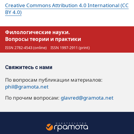
Creative Commons Attribution 4.0 International (CC
BY 4.0)
Филологические науки.
Вопросы теории и практики
ISSN 2782-4543 (online)
ISSN 1997-2911 (print)
Свяжитесь с нами
По вопросам публикации материалов:
phil@gramota.net
По прочим вопросам:
glavred@gramota.net