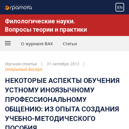
EN
Филологические науки.
Вопросы теории и практики
О журнале ВАК
Статьи
Научная статья
31 октября 2013
Открытый доступ
НЕКОТОРЫЕ АСПЕКТЫ ОБУЧЕНИЯ
УСТНОМУ ИНОЯЗЫЧНОМУ
ПРОФЕССИОНАЛЬНОМУ
ОБЩЕНИЮ: ИЗ ОПЫТА СОЗДАНИЯ
УЧЕБНО-МЕТОДИЧЕСКОГО
ПОСОБИЯ