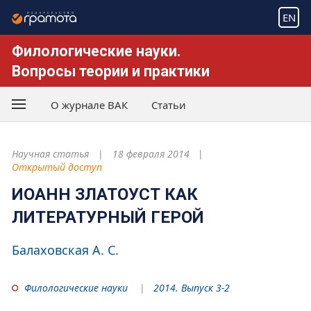
EN
Филологические науки.
Вопросы теории и практики
О журнале ВАК
Статьи
Научная статья
18 февраля 2014
Открытый доступ
ИОАНН ЗЛАТОУСТ КАК
ЛИТЕРАТУРНЫЙ ГЕРОЙ
Балаховская А. С.
Филологические науки
2014. Выпуск 3-2