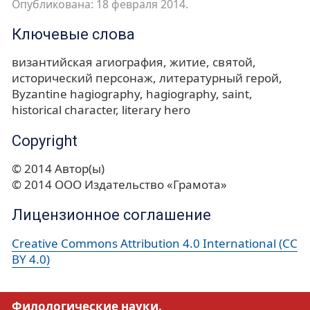
Опубликована: 18 февраля 2014.
Ключевые слова
византийская агиография
житие
святой
исторический персонаж
литературный герой
Byzantine hagiography
hagiography
saint
historical character
literary hero
Copyright
© 2014 Автор(ы)
© 2014 ООО Издательство «Грамота»
Лицензионное соглашение
Creative Commons Attribution 4.0 International (CC
BY 4.0)
Филологические науки.