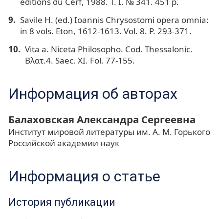
éditions du Cerf, 1988. T. I. № 341. 451 p.
Savile H. (ed.) Ioannis Chrysostomi opera omnia:
in 8 vols. Eton, 1612-1613. Vol. 8. P. 293-371.
Vita a. Niceta Philosopho. Cod. Thessalonic.
Βλατ.4. Saec. XI. Fol. 77-155.
Информация об авторах
Балаховская Александра Сергеевна
Институт мировой литературы им. А. М. Горького
Российской академии наук
Информация о статье
История публикации