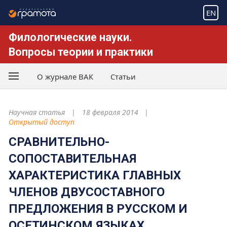
EN
Филологические науки.
Вопросы теории и практики
О журнале ВАК
Статьи
Научная статья
18 февраля 2014
Открытый доступ
СРАВНИТЕЛЬНО-
СОПОСТАВИТЕЛЬНАЯ
ХАРАКТЕРИСТИКА ГЛАВНЫХ
ЧЛЕНОВ ДВУСОСТАВНОГО
ПРЕДЛОЖЕНИЯ В РУССКОМ И
ОСЕТИНСКОМ ЯЗЫКАХ