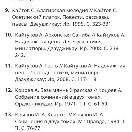
Кайтов С. Алагирская мелодия // Кайтов С.
Осетинский платок. Повести, рассказы,
пьесы. Дзауджикау: Ир, 1995. С. 323-331.
Кайтуков А. Архонская Саниба // Кайтуков А.
Надочажная цепь. Легенды, стихи,
миниатюры. Дзауджикау: Ир, 2008. С. 238-
242.
Кайтуков А. Гость // Кайтуков А. Надочажная
цепь. Легенды, стихи, миниатюры.
Дзауджикау: Ир, 2008. С. 117-118.
Коцоев А. Безымянный рассказ // Коцоев А.
Собрание сочинений в двух томах.
Орджоникидзе: Ир, 1971. Т. I. С. 61-69.
Крылов И. А. Квартет // Крылов И. А.
Сочинения в двух томах. М.: Правда, 1984. Т.
II. С. 76-77.