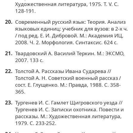
Художественная литература, 1975. Т. V. С.
128-191.
Современный русский язык: Теория. Анализ
языковых единиц: учебник для вузов: в 2-х ч.
/ под ред. Е. И. Дибровой. М.: Академия ИЦ,
2008. Ч. 2. Морфология. Синтаксис. 624 с.
Твардовский А. Василий Теркин. М.: ЭКСМО,
2007. 133 с.
Толстой А. Рассказы Ивана Сударева //
Толстой А. Н. Советский военный рассказ /
сост. Е. Глущенко. М.: Правда, 1988. С. 358-
365.
Тургенев И. С. Гамлет Щигровского уезда //
Тургенев И. С. Записки охотника. Повести и
рассказы. М.: Художественная литература,
1979. С. 233-252.