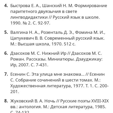
Быстрова Е. А., Шанский Н. М. Формирование
паритетного двуязычия в свете
лингводидактики // Русский язык в школе.
1990. № 2. С. 92-97.
Валгина Н. А., Розенталь Д. Э., Фомина М. И.,
Цапукевич В. В. Современный русский язык.
М.: Высшая школа, 1970. 512 с.
Дзасохов М. С. Нижний Ир // Дзасохов М. С.
Роман. Рассказы. Миниатюры. Дзауджикау:
Ир, 2007. С. 7-431.
Есенин С. Эта улица мне знакома… // Есенин
С. Собрание сочинений в шести томах. М.:
Художественная литература, 1977. Т. 1. С. 200-
201.
Жуковский В. А. Ночь // Русские поэты XVIII-XIX
вв.: антология. М.: Детская литература, 1985.
С. 74-132.