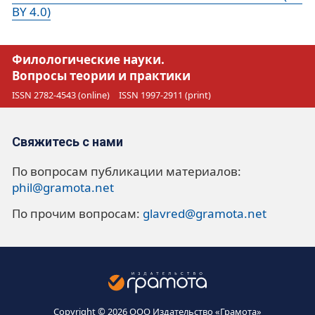
BY 4.0)
Филологические науки.
Вопросы теории и практики
ISSN 2782-4543 (online)
ISSN 1997-2911 (print)
Свяжитесь с нами
По вопросам публикации материалов:
phil@gramota.net
По прочим вопросам:
glavred@gramota.net
Copyright © 2026 ООО Издательство «Грамота»