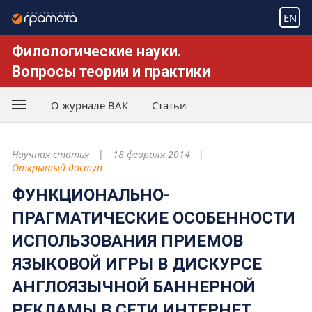
EN
Филологические науки.
Вопросы теории и практики
О журнале ВАК
Статьи
Научная статья
18 февраля 2014
Открытый доступ
ФУНКЦИОНАЛЬНО-
ПРАГМАТИЧЕСКИЕ ОСОБЕННОСТИ
ИСПОЛЬЗОВАНИЯ ПРИЕМОВ
ЯЗЫКОВОЙ ИГРЫ В ДИСКУРСЕ
АНГЛОЯЗЫЧНОЙ БАННЕРНОЙ
РЕКЛАМЫ В СЕТИ ИНТЕРНЕТ