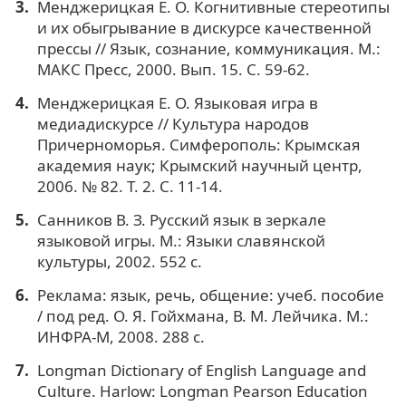
Менджерицкая Е. О. Когнитивные стереотипы
и их обыгрывание в дискурсе качественной
прессы // Язык, сознание, коммуникация. М.:
МАКС Пресс, 2000. Вып. 15. С. 59-62.
Менджерицкая Е. О. Языковая игра в
медиадискурсе // Культура народов
Причерноморья. Симферополь: Крымская
академия наук; Крымский научный центр,
2006. № 82. Т. 2. С. 11-14.
Санников В. З. Русский язык в зеркале
языковой игры. М.: Языки славянской
культуры, 2002. 552 с.
Реклама: язык, речь, общение: учеб. пособие
/ под ред. О. Я. Гойхмана, В. М. Лейчика. М.:
ИНФРА-М, 2008. 288 с.
Longman Dictionary of English Language and
Culture. Harlow: Longman Pearson Education