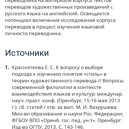
переводчика на материале корпуса текстов
переводов художественных произведений с
русского языка на английский. Освещается
потенциал включения исследования корпуса
переводов в процесс изучения языковой
личности переводчика.
Источники
Краснопеева Е. С. К вопросу о выборе
подхода к изучению понятия «стиль» в
теории художественного перевода // Вопросы
современной филологии в контексте
взаимодействия языков и культур: междунар.
науч.-практ. конф. (Оренбург, 15-16 мая 2013
г.): сб. статей / отв. за вып. М. И. Вахрушева;
Мин-во образования и науки Рос. Федерации;
ФГБОУ ВПО «Оренб. гос. пед. ун-т». Оренбург:
Изд-во ОГПУ, 2013. С. 143-146.