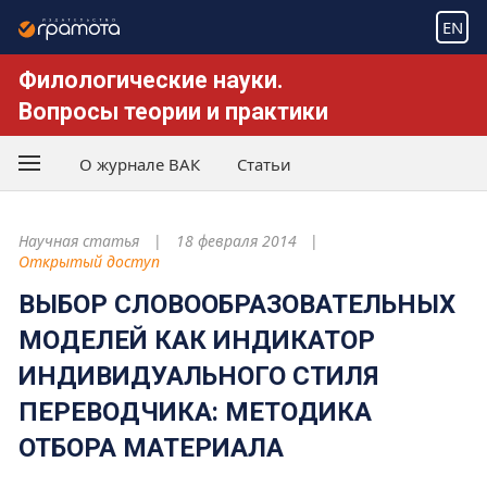
EN
Филологические науки.
Вопросы теории и практики
О журнале ВАК
Статьи
Научная статья
18 февраля 2014
Открытый доступ
ВЫБОР СЛОВООБРАЗОВАТЕЛЬНЫХ
МОДЕЛЕЙ КАК ИНДИКАТОР
ИНДИВИДУАЛЬНОГО СТИЛЯ
ПЕРЕВОДЧИКА: МЕТОДИКА
ОТБОРА МАТЕРИАЛА