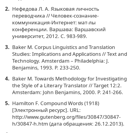
Нефедова Л. А. Языковая личность
переводчика // Человек-сознание-
коммуникация-Интернет: мат-лы
конференции. Варшава: Варшавский
университет, 2012. С. 983-989.
Baker M. Corpus Linguistics and Translation
Studies: Implications and Applications // Text and
Technology. Amsterdam – Philadelphia: J.
Benjamins, 1993. P. 233-250.
Baker M. Towards Methodology for Investigating
the Style of a Literary Translator // Target 12:2.
Amsterdam: John Benjamins, 2000. P. 241-266.
Hamilton F. Compound Words (1918)
[Электронный ресурс]. URL:
http://www.gutenberg.org/files/30847/30847-
h/30847-h.htm (дата обращения: 26.12.2013).