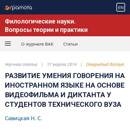
EN
Филологические науки.
Вопросы теории и практики
О журнале ВАК
Статьи
Научная статья
17 марта 2014
Открытый доступ
РАЗВИТИЕ УМЕНИЯ ГОВОРЕНИЯ НА
ИНОСТРАННОМ ЯЗЫКЕ НА ОСНОВЕ
ВИДЕОФИЛЬМА И ДИКТАНТА У
СТУДЕНТОВ ТЕХНИЧЕСКОГО ВУЗА
Савицкая Н. С.