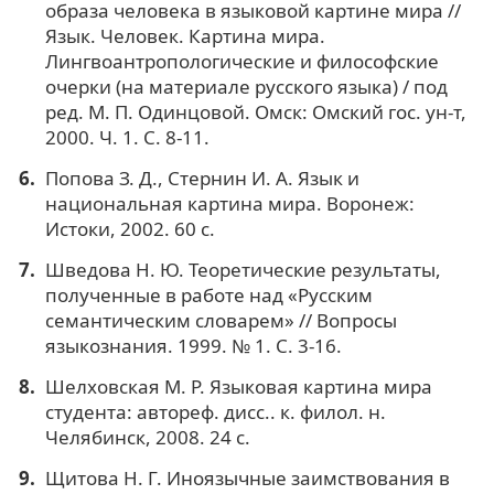
образа человека в языковой картине мира //
Язык. Человек. Картина мира.
Лингвоантропологические и философские
очерки (на материале русского языка) / под
ред. М. П. Одинцовой. Омск: Омский гос. ун-т,
2000. Ч. 1. С. 8-11.
Попова З. Д., Стернин И. А. Язык и
национальная картина мира. Воронеж:
Истоки, 2002. 60 с.
Шведова Н. Ю. Теоретические результаты,
полученные в работе над «Русским
семантическим словарем» // Вопросы
языкознания. 1999. № 1. С. 3-16.
Шелховская М. Р. Языковая картина мира
студента: автореф. дисс.. к. филол. н.
Челябинск, 2008. 24 с.
Щитова Н. Г. Иноязычные заимствования в