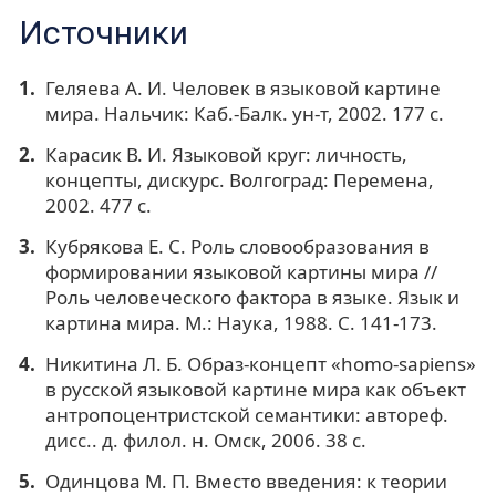
Источники
Геляева А. И. Человек в языковой картине
мира. Нальчик: Каб.-Балк. ун-т, 2002. 177 с.
Карасик В. И. Языковой круг: личность,
концепты, дискурс. Волгоград: Перемена,
2002. 477 с.
Кубрякова Е. С. Роль словообразования в
формировании языковой картины мира //
Роль человеческого фактора в языке. Язык и
картина мира. М.: Наука, 1988. С. 141-173.
Никитина Л. Б. Образ-концепт «homo-sapiens»
в русской языковой картине мира как объект
антропоцентристской семантики: автореф.
дисс.. д. филол. н. Омск, 2006. 38 с.
Одинцова М. П. Вместо введения: к теории