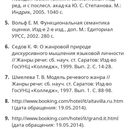
ред. и с послесл. акад-ка Ю. С. Степанова. М.:
Индрик, 2005. 1040 с.
Вольф Е. М. Функциональная семантика
оценки. Изд-е 2-е изд., доп. М.: Едиториал
УРСС, 2002. 280 с.
Седов К. Ф. О жанровой природе
дискурсивного мышления языковой личности
// Жанры речи: сб. науч. ст. Саратов: Изд-во
ГосУНЦ «Колледж», 1999. Вып. 2. С. 14-28.
Шмелева Т. В. Модель речевого жанра //
Жанры речи: сб. науч. ст. Саратов: Изд-во
ГосУНЦ «Колледж», 1997. Вып. 1. С. 88-98.
http://www.booking.com/hotel/it/altavilla.ru.htm
l (дата обращения: 19.05.2014).
http://www.booking.com/hotel/it/grand.it.html
(дата обращения: 19.05.2014).