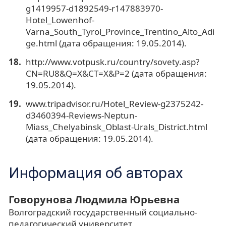
g1419957-d1892549-r147883970-
Hotel_Lowenhof-
Varna_South_Tyrol_Province_Trentino_Alto_Adi
ge.html (дата обращения: 19.05.2014).
http://www.votpusk.ru/country/sovety.asp?
CN=RU8&Q=X&CT=X&P=2 (дата обращения:
19.05.2014).
www.tripadvisor.ru/Hotel_Review-g2375242-
d3460394-Reviews-Neptun-
Miass_Chelyabinsk_Oblast-Urals_District.html
(дата обращения: 19.05.2014).
Информация об авторах
Говорунова Людмила Юрьевна
Волгоградский государственный социально-
педагогический университет