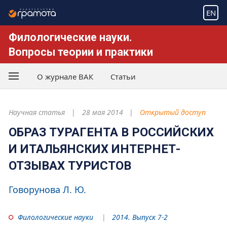
EN
Филологические науки.
Вопросы теории и практики
О журнале ВАК
Статьи
Научная статья
28 мая 2014
Открытый доступ
ОБРАЗ ТУРАГЕНТА В РОССИЙСКИХ
И ИТАЛЬЯНСКИХ ИНТЕРНЕТ-
ОТЗЫВАХ ТУРИСТОВ
Говорунова Л. Ю.
Филологические науки
2014. Выпуск 7-2