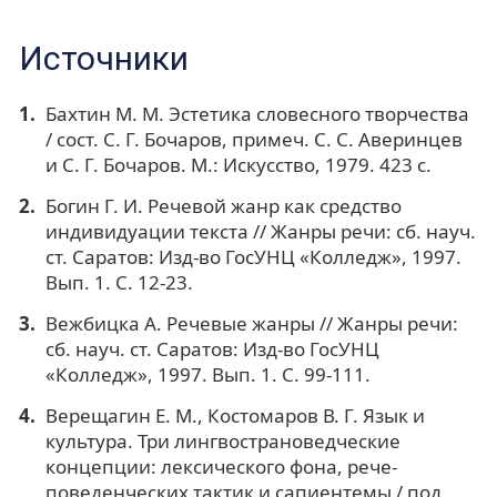
Источники
Бахтин М. М. Эстетика словесного творчества
/ сост. С. Г. Бочаров, примеч. С. С. Аверинцев
и С. Г. Бочаров. М.: Искусство, 1979. 423 с.
Богин Г. И. Речевой жанр как средство
индивидуации текста // Жанры речи: сб. науч.
ст. Саратов: Изд-во ГосУНЦ «Колледж», 1997.
Вып. 1. С. 12-23.
Вежбицка А. Речевые жанры // Жанры речи:
сб. науч. ст. Саратов: Изд-во ГосУНЦ
«Колледж», 1997. Вып. 1. С. 99-111.
Верещагин Е. М., Костомаров В. Г. Язык и
культура. Три лингвострановедческие
концепции: лексического фона, рече-
поведенческих тактик и сапиентемы / под