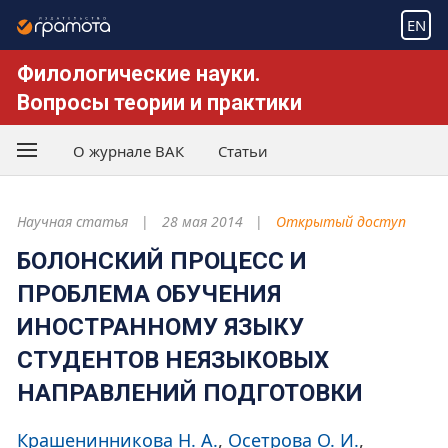
EN
Филологические науки.
Вопросы теории и практики
О журнале ВАК
Статьи
Научная статья
28 мая 2014
Открытый доступ
БОЛОНСКИЙ ПРОЦЕСС И
ПРОБЛЕМА ОБУЧЕНИЯ
ИНОСТРАННОМУ ЯЗЫКУ
СТУДЕНТОВ НЕЯЗЫКОВЫХ
НАПРАВЛЕНИЙ ПОДГОТОВКИ
Крашенинникова Н. А.
Осетрова О. И.