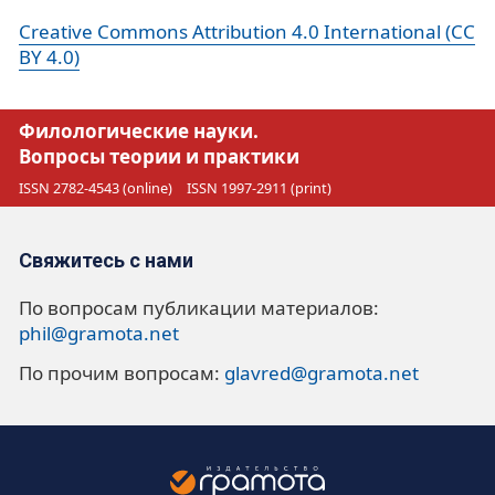
Creative Commons Attribution 4.0 International (CC
BY 4.0)
Филологические науки.
Вопросы теории и практики
ISSN 2782-4543 (online)
ISSN 1997-2911 (print)
Свяжитесь с нами
По вопросам публикации материалов:
phil@gramota.net
По прочим вопросам:
glavred@gramota.net