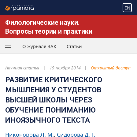
EN
Филологические науки.
Вопросы теории и практики
О журнале ВАК
Статьи
Научная статья
19 ноября 2014
Открытый доступ
РАЗВИТИЕ КРИТИЧЕСКОГО
МЫШЛЕНИЯ У СТУДЕНТОВ
ВЫСШЕЙ ШКОЛЫ ЧЕРЕЗ
ОБУЧЕНИЕ ПОНИМАНИЮ
ИНОЯЗЫЧНОГО ТЕКСТА
Никонорова Л. М.
Сидорова Д. Г.