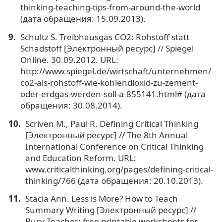
thinking-teaching-tips-from-around-the-world
(дата обращения: 15.09.2013).
Schultz S. Treibhausgas CO2: Rohstoff statt
Schadstoff [Электронный ресурс] // Spiegel
Online. 30.09.2012. URL:
http://www.spiegel.de/wirtschaft/unternehmen/
co2-als-rohstoff-wie-kohlendioxid-zu-zement-
oder-erdgas-werden-soll-a-855141.html# (дата
обращения: 30.08.2014).
Scriven M., Paul R. Defining Critical Thinking
[Электронный ресурс] // The 8th Annual
International Conference on Critical Thinking
and Education Reform. URL:
www.criticalthinking.org/pages/defining-critical-
thinking/766 (дата обращения: 20.10.2013).
Stacia Ann. Less is More? How to Teach
Summary Writing [Электронный ресурс] //
Busy Teacher: free printable worksheets for