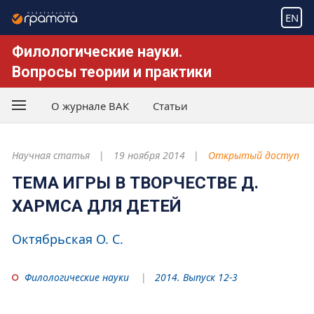
EN
Филологические науки.
Вопросы теории и практики
О журнале ВАК
Статьи
Научная статья
19 ноября 2014
Открытый доступ
ТЕМА ИГРЫ В ТВОРЧЕСТВЕ Д.
ХАРМСА ДЛЯ ДЕТЕЙ
Октябрьская О. С.
Филологические науки
2014. Выпуск 12-3