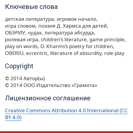
Ключевые слова
детская литература
игровое начало
игра словом
поэзия Д. Хармса для детей
ОБЭРИУ
чудак
литература абсурда
ролевая игра
children’s literature
game principle
play on words
D. Kharms’s poetry for children
OBERIU
eccentric
literature of absurdity
role play
Copyright
© 2014 Автор(ы)
© 2014 ООО Издательство «Грамота»
Лицензионное соглашение
Creative Commons Attribution 4.0 International (CC
BY 4.0)