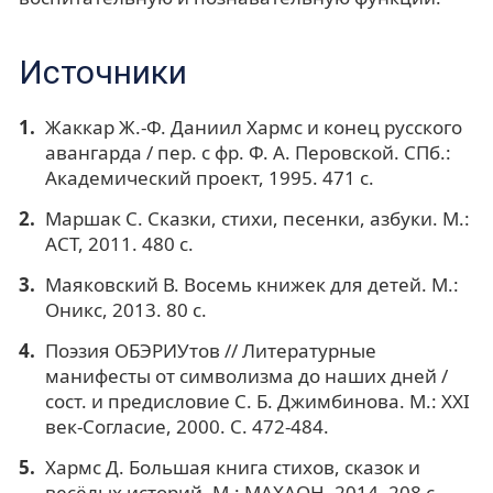
Источники
Жаккар Ж.-Ф. Даниил Хармс и конец русского
авангарда / пер. с фр. Ф. А. Перовской. СПб.:
Академический проект, 1995. 471 с.
Маршак С. Сказки, стихи, песенки, азбуки. М.:
АСТ, 2011. 480 с.
Маяковский В. Восемь книжек для детей. М.:
Оникс, 2013. 80 с.
Поэзия ОБЭРИУтов // Литературные
манифесты от символизма до наших дней /
сост. и предисловие С. Б. Джимбинова. М.: ХХI
век-Согласие, 2000. С. 472-484.
Хармс Д. Большая книга стихов, сказок и
весёлых историй. М.: МАХАОН, 2014. 208 с.