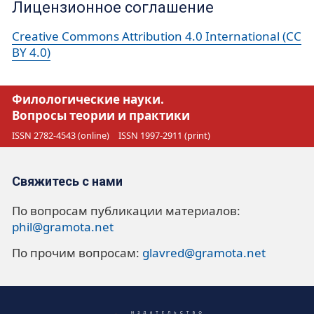
Лицензионное соглашение
Creative Commons Attribution 4.0 International (CC
BY 4.0)
Филологические науки.
Вопросы теории и практики
ISSN 2782-4543 (online)
ISSN 1997-2911 (print)
Свяжитесь с нами
По вопросам публикации материалов:
phil@gramota.net
По прочим вопросам:
glavred@gramota.net