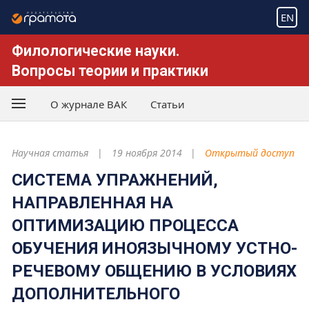
EN
Филологические науки.
Вопросы теории и практики
О журнале ВАК
Статьи
Научная статья
19 ноября 2014
Открытый доступ
СИСТЕМА УПРАЖНЕНИЙ,
НАПРАВЛЕННАЯ НА
ОПТИМИЗАЦИЮ ПРОЦЕССА
ОБУЧЕНИЯ ИНОЯЗЫЧНОМУ УСТНО-
РЕЧЕВОМУ ОБЩЕНИЮ В УСЛОВИЯХ
ДОПОЛНИТЕЛЬНОГО