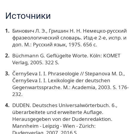
Источники
Бинович Л. Э., Гришин Н. Н. Немецко-русский
фразеологический словарь. Изд-е 2-е, испр. и
доп. М.: Русский язык, 1975. 656 с.
Büchmann G. Geflügelte Worte. Köln: KOMET
Verlag, 2005. 322 S.
Černyševa I. I. Phraseologie // Stepanova M. D.,
Černyševa I. I. Lexikologie der deutschen
Gegenwartssprache. M.: Academia, 2003. S. 176-
232.
DUDEN. Deutsches Universalwörterbuch. 6.,
überarbeitete und erweiterte Auflage.
Herausgegeben von der Dudenredaktion.
Mannheim - Leipzig - Wien - Zürich:
Dudenverlag, 2007. 2016 S.