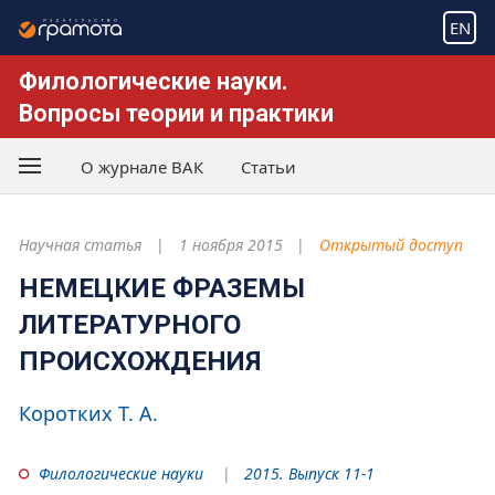
EN
Филологические науки.
Вопросы теории и практики
О журнале ВАК
Статьи
Научная статья
1 ноября 2015
Открытый доступ
НЕМЕЦКИЕ ФРАЗЕМЫ
ЛИТЕРАТУРНОГО
ПРОИСХОЖДЕНИЯ
Коротких Т. А.
Филологические науки
2015. Выпуск 11-1