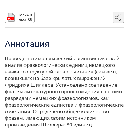
Полный
текст
RU
Аннотация
Проведён этимологический и лингвистический
анализ фразеологических единиц немецкого
языка со структурой словосочетания (фразем),
возникших на базе крылатых выражений
Фридриха Шиллера. Установлено совпадение
фразем литературного происхождения с такими
разрядами немецких фразеологизмов, как
фразеологические единства и фразеологические
сочетания. Определено общее количество
фразем, имеющих своим источником
произведения Шиллера: 80 единиц.