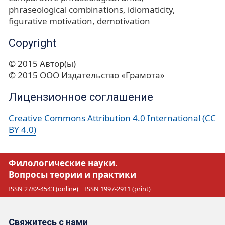
phraseological combinations
idiomaticity
figurative motivation
demotivation
Copyright
© 2015 Автор(ы)
© 2015 ООО Издательство «Грамота»
Лицензионное соглашение
Creative Commons Attribution 4.0 International (CC
BY 4.0)
Филологические науки.
Вопросы теории и практики
ISSN 2782-4543 (online)
ISSN 1997-2911 (print)
Свяжитесь с нами