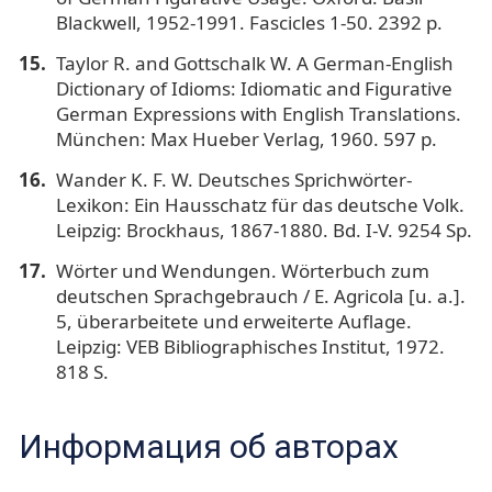
Blackwell, 1952-1991. Fascicles 1-50. 2392 p.
Taylor R. and Gottschalk W. A German-English
Dictionary of Idioms: Idiomatic and Figurative
German Expressions with English Translations.
München: Max Hueber Verlag, 1960. 597 p.
Wander K. F. W. Deutsches Sprichwörter-
Lexikon: Ein Hausschatz für das deutsche Volk.
Leipzig: Brockhaus, 1867-1880. Bd. I-V. 9254 Sp.
Wörter und Wendungen. Wörterbuch zum
deutschen Sprachgebrauch / E. Agricola [u. a.].
5, überarbeitete und erweiterte Auflage.
Leipzig: VEB Bibliographisches Institut, 1972.
818 S.
Информация об авторах