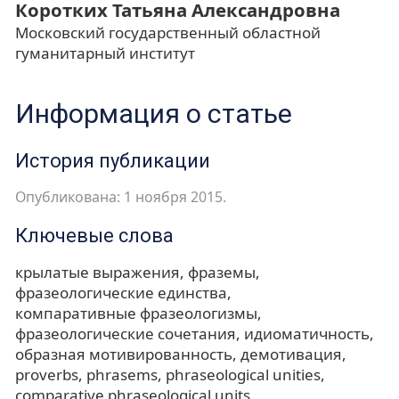
Коротких Татьяна Александровна
Московский государственный областной
гуманитарный институт
Информация о статье
История публикации
Опубликована: 1 ноября 2015.
Ключевые слова
крылатые выражения
фраземы
фразеологические единства
компаративные фразеологизмы
фразеологические сочетания
идиоматичность
образная мотивированность
демотивация
proverbs
phrasems
phraseological unities
comparative phraseological units