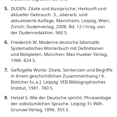
DUDEN. Zitate und Aussprüche: Herkunft und
aktueller Gebrauch. 3., überarb. und
aktualisierte Auflage. Mannheim, Leipzig, Wien,
Zürich: Dudenverlag, 2008. Bd. 12 / hrsg. von
der Dudenredaktion. 960 S.
Friederich W. Moderne deutsche Idiomatik:
Systematisches Wörterbuch mit Definitionen
und Beispielen. München: Max Hueber Verlag,
1966. 824 S.
Geflügelte Worte: Zitate, Sentenzen und Begriffe
in ihrem geschichtlichen Zusammenhang / K.
Böttcher [u.a.]. Leipzig: VEB Bibliographisches
Institut, 1981. 780 S.
Hetzel S. Wie der Deutsche spricht. Phraseologie
der volkstümlichen Sprache. Leipzig: Fr. Wilh.
Grunow Verlag, 1896. 355 S.