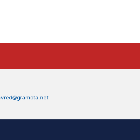
avred@gramota.net