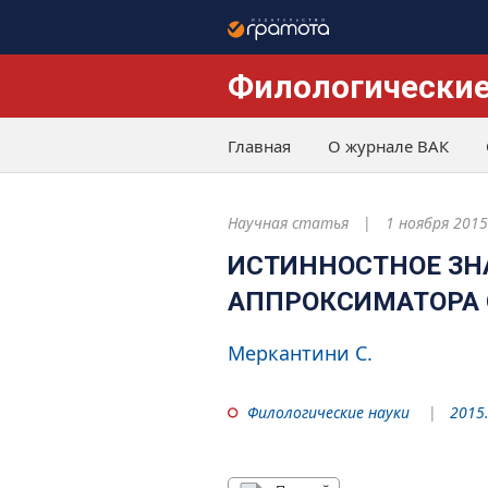
Филологические
Главная
О журнале ВАК
Научная статья
1 ноября 2015
ИСТИННОСТНОЕ ЗН
АППРОКСИМАТОРА 
Меркантини С.
Филологические науки
2015