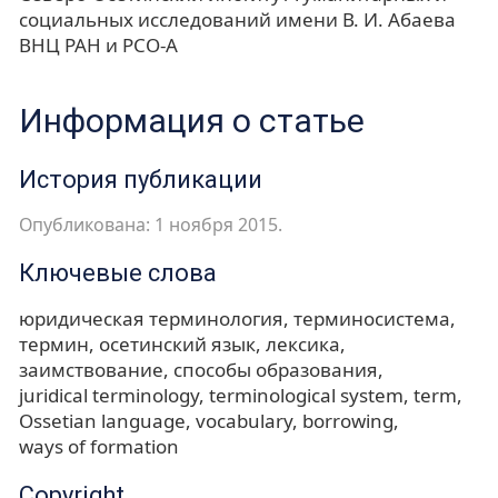
социальных исследований имени В. И. Абаева
ВНЦ РАН и РСО-А
Информация о статье
История публикации
Опубликована: 1 ноября 2015.
Ключевые слова
юридическая терминология
терминосистема
термин
осетинский язык
лексика
заимствование
способы образования
juridical terminology
terminological system
term
Ossetian language
vocabulary
borrowing
ways of formation
Copyright