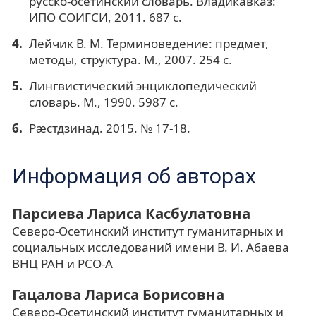
русско-осетинский словарь. Владикавказ:
ИПО СОИГСИ, 2011. 687 c.
Лейчик В. М. Терминоведение: предмет,
методы, структура. М., 2007. 254 с.
Лингвистический энциклопедический
словарь. М., 1990. 5987 с.
Рæстдзинад. 2015. № 17-18.
Информация об авторах
Парсиева Лариса Касбулатовна
Северо-Осетинский институт гуманитарных и
социальных исследований имени В. И. Абаева
ВНЦ РАН и РСО-А
Гацалова Лариса Борисовна
Северо-Осетинский институт гуманитарных и