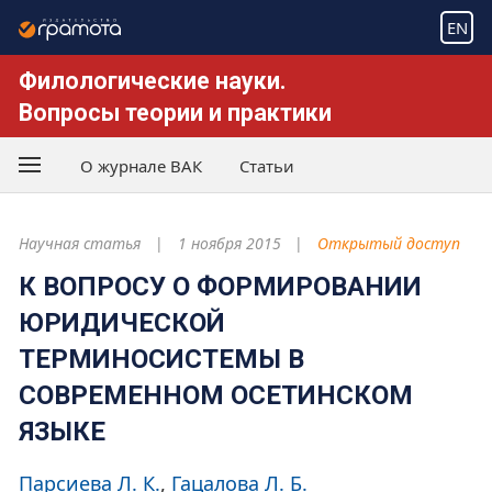
EN
Филологические науки.
Вопросы теории и практики
О журнале ВАК
Статьи
Научная статья
1 ноября 2015
Открытый доступ
К ВОПРОСУ О ФОРМИРОВАНИИ
ЮРИДИЧЕСКОЙ
ТЕРМИНОСИСТЕМЫ В
СОВРЕМЕННОМ ОСЕТИНСКОМ
ЯЗЫКЕ
Парсиева Л. К.
Гацалова Л. Б.