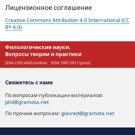
Лицензионное соглашение
Creative Commons Attribution 4.0 International (CC
BY 4.0)
Филологические науки.
Вопросы теории и практики
ISSN 2782-4543 (online)
ISSN 1997-2911 (print)
Свяжитесь с нами
По вопросам публикации материалов:
phil@gramota.net
По прочим вопросам:
glavred@gramota.net