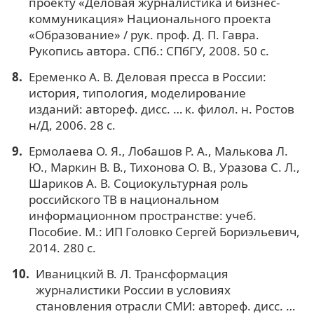
проекту «Деловая журналистика и бизнес-
коммуникация» Национального проекта
«Образование» / рук. проф. Д. П. Гавра.
Рукопись автора. СПб.: СПбГУ, 2008. 50 c.
Еременко А. В. Деловая пресса в России:
история, типология, моделирование
изданий: автореф. дисс. … к. филол. н. Ростов
н/Д, 2006. 28 c.
Ермолаева О. Я., Лобашов Р. А., Малькова Л.
Ю., Маркин В. В., Тихонова О. В., Уразова С. Л.,
Шариков А. В. Социокультурная роль
российского ТВ в национальном
информационном пространстве: учеб.
Пособие. М.: ИП Головко Сергей Бориэльевич,
2014. 280 с.
Иваницкий В. Л. Трансформация
журналистики России в условиях
становления отрасли СМИ: автореф. дисс. …