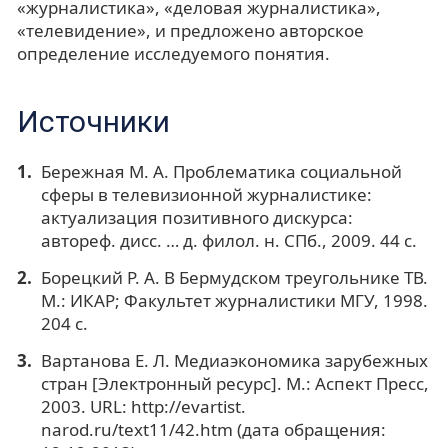
«журналистика», «деловая журналистика»,
«телевидение», и предложено авторское
определение исследуемого понятия.
Источники
Бережная М. А. Проблематика социальной
сферы в телевизионной журналистике:
актуализация позитивного дискурса:
автореф. дисс. … д. филол. н. СПб., 2009. 44 c.
Борецкий Р. А. В Бермудском треугольнике ТВ.
М.: ИКАР; Факультет журналистики МГУ, 1998.
204 с.
Вартанова Е. Л. Медиаэкономика зарубежных
стран [Электронный ресурс]. М.: Аспект Пресс,
2003. URL: http://evartist.
narod.ru/text11/42.htm (дата обращения: