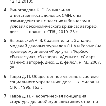
12.12.2013).
Виноградова К. Е. Социальная
ответственность деловых СМИ: опыт
взаимодействия с властью и бизнесом в
условиях экономического кризиса: автореф.
дисс. … к. полит. н. СПб., 2010. 23 c.
Вырковский А. В. Сравнительный анализ
моделей деловых журналов США и России (на
примере журналов «Форчун», «Форбс»,
«Бизнес уик», «Эксперт», «Деньги», «Смарт
Мани»): автореф. дисс. … к. филол. н. М., 2007.
25 c.
Гавра Д. П. Общественное мнение в системе
социального управления: дисс. … к. филол. н.
СПб., 1995. 153 с.
Гавра Д. П. «Теоретическая концепция
структуры деловой журналистики»: отчет по