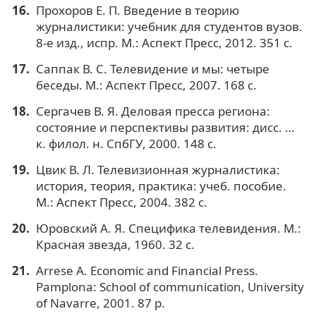
Прохоров Е. П. Введение в теорию
журналистики: учебник для студентов вузов.
8-е изд., испр. М.: Аспект Пресс, 2012. 351 с.
Саппак В. С. Телевидение и мы: четыре
беседы. М.: Аспект Пресс, 2007. 168 с.
Сергачев В. Я. Деловая пресса региона:
состояние и перспективы развития: дисс. …
к. филол. н. СпбГУ, 2000. 148 с.
Цвик В. Л. Телевизионная журналистика:
история, теория, практика: учеб. пособие.
М.: Аспект Пресс, 2004. 382 с.
Юровский А. Я. Специфика телевидения. М.:
Красная звезда, 1960. 32 с.
Arrese A. Economic and Financial Press.
Pamplona: School of communication, University
of Navarre, 2001. 87 p.