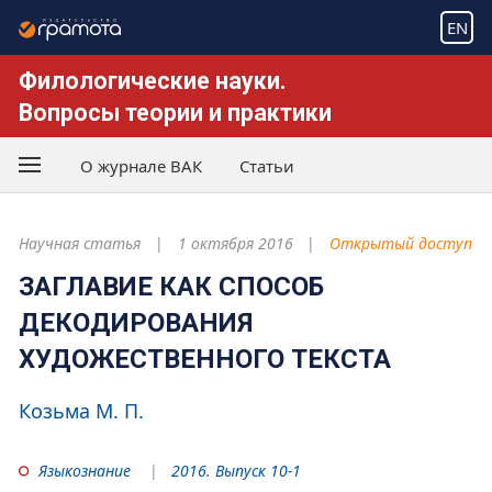
EN
Филологические науки.
Вопросы теории и практики
О журнале ВАК
Статьи
Научная статья
1 октября 2016
Открытый доступ
ЗАГЛАВИЕ КАК СПОСОБ
ДЕКОДИРОВАНИЯ
ХУДОЖЕСТВЕННОГО ТЕКСТА
Козьма М. П.
Языкознание
2016. Выпуск 10-1