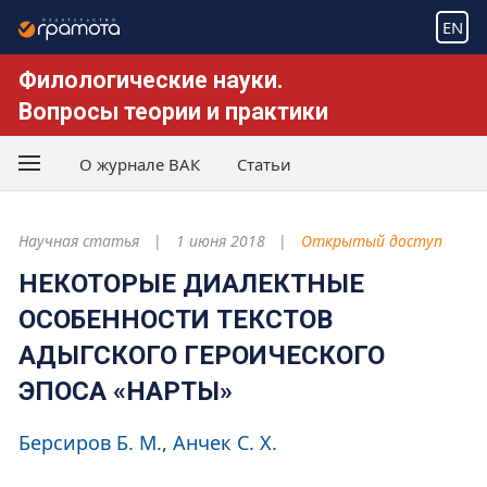
EN
Филологические науки.
Вопросы теории и практики
О журнале ВАК
Статьи
Научная статья
1 июня 2018
Открытый доступ
НЕКОТОРЫЕ ДИАЛЕКТНЫЕ
ОСОБЕННОСТИ ТЕКСТОВ
АДЫГСКОГО ГЕРОИЧЕСКОГО
ЭПОСА «НАРТЫ»
Берсиров Б. М.
Анчек С. Х.