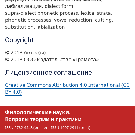
лабиализация
dialect form
supra-dialect phonetic process
lexical strata
phonetic processes
vowel reduction
cutting
substitution
labialization
Copyright
© 2018 Автор(ы)
© 2018 ООО Издательство «Грамота»
Лицензионное соглашение
Creative Commons Attribution 4.0 International (CC
BY 4.0)
Филологические науки.
Вопросы теории и практики
ISSN 2782-4543 (online)
ISSN 1997-2911 (print)