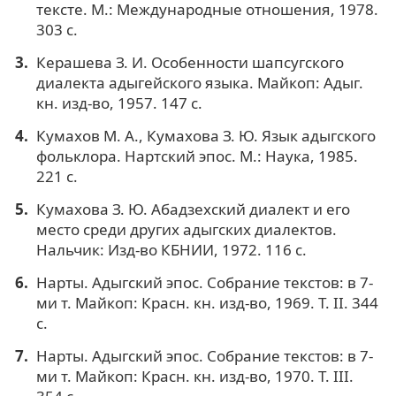
тексте. М.: Международные отношения, 1978.
303 с.
Керашева З. И. Особенности шапсугского
диалекта адыгейского языка. Майкоп: Адыг.
кн. изд-во, 1957. 147 с.
Кумахов М. А., Кумахова З. Ю. Язык адыгского
фольклора. Нартский эпос. М.: Наука, 1985.
221 с.
Кумахова З. Ю. Абадзехский диалект и его
место среди других адыгских диалектов.
Нальчик: Изд-во КБНИИ, 1972. 116 с.
Нарты. Адыгский эпос. Собрание текстов: в 7-
ми т. Майкоп: Красн. кн. изд-во, 1969. Т. II. 344
с.
Нарты. Адыгский эпос. Собрание текстов: в 7-
ми т. Майкоп: Красн. кн. изд-во, 1970. Т. III.