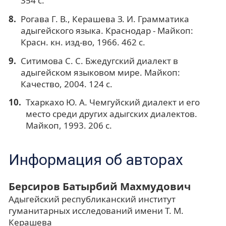
354 с.
Рогава Г. В., Керашева З. И. Грамматика
адыгейского языка. Краснодар - Майкоп:
Красн. кн. изд-во, 1966. 462 с.
Ситимова С. С. Бжедугский диалект в
адыгейском языковом мире. Майкоп:
Качество, 2004. 124 с.
Тхаркахо Ю. А. Чемгуйский диалект и его
место среди других адыгских диалектов.
Майкоп, 1993. 206 с.
Информация об авторах
Берсиров Батырбий Махмудович
Адыгейский республиканский институт
гуманитарных исследований имени Т. М.
Керашева