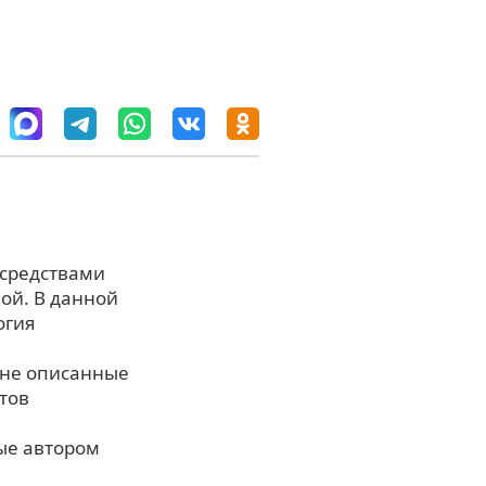
 средствами
ой. В данной
огия
 не описанные
тов
ые автором