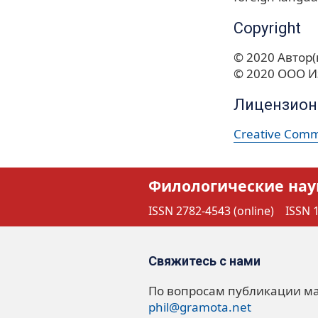
Copyright
© 2020 Автор(
© 2020 ООО И
Лицензион
Creative Commo
Филологические нау
ISSN 2782-4543 (online)
ISSN 1
Свяжитесь с нами
По вопросам публикации м
phil@gramota.net