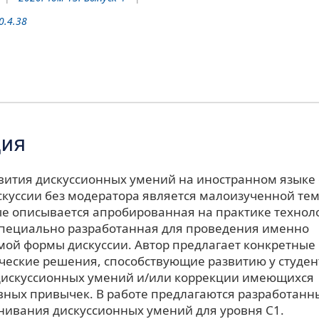
0.4.38
ция
вития дискуссионных умений на иностранном языке
скуссии без модератора является малоизученной тем
ые описывается апробированная на практике технол
 специально разработанная для проведения именно
ой формы дискуссии. Автор предлагает конкретные
ческие решения, способствующие развитию у студен
искуссионных умений и/или коррекции имеющихся
ных привычек. В работе предлагаются разработанн
нивания дискуссионных умений для уровня С1.