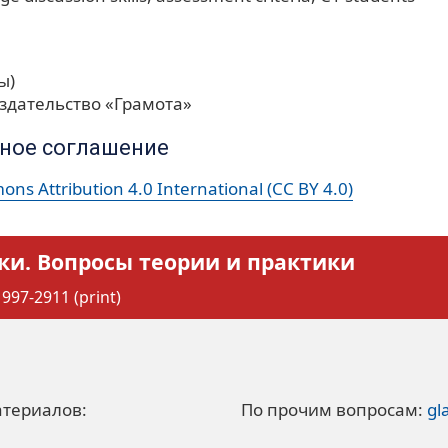
ы)
здательство «Грамота»
ное соглашение
ns Attribution 4.0 International (CC BY 4.0)
ки. Вопросы теории и практики
997-2911 (print)
атериалов:
По прочим вопросам:
gl