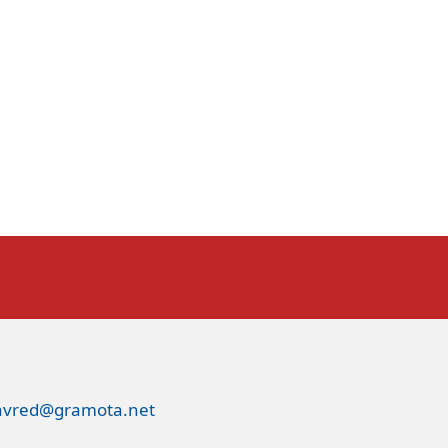
avred@gramota.net