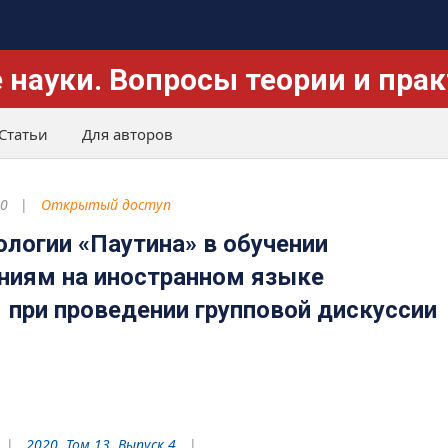
 науки. Вопросы теории и пра
Статьи
Для авторов
20
Открытый доступ
ологии «Паутина» в обучении
ниям на иностранном языке
 при проведении групповой дискуссии
2020. Том 13. Выпуск 4