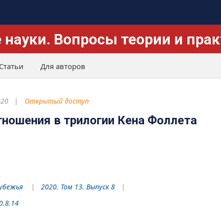
 науки. Вопросы теории и пра
Статьи
Для авторов
020
Открытый доступ
тношения в трилогии Кена Фоллета
убежья
2020. Том 13. Выпуск 8
0.8.14