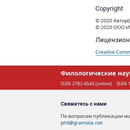
Copyright
© 2020 Автор(
© 2020 ООО И
Лицензион
Creative Commo
Филологические нау
ISSN 2782-4543 (online)
ISSN 1
Свяжитесь с нами
По вопросам публикации м
phil@gramota.net