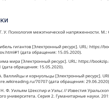
ки
Г. У. Психология межэтнической напряженности. М.: 
ибель гигантов [Электронный ресурс]. URL: https://bo
tov.html#1 (дата обращения: 15.05.2020).
има мира [Электронный ресурс]. URL: https://bookzip.
1 (дата обращения: 15.05.2020).
А. Валлийцы и корнуольцы [Электронный ресурс]. UR
ture.wikireading.ru/70707 (дата обращения: 29.06.2020)
Н. Ф. Уильям Шекспир и Уэльс // Известия Уральског
го университета. Серия 2. Гуманитарные науки. 2015.