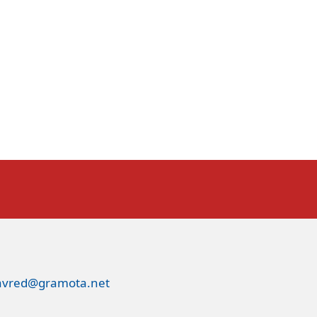
avred@gramota.net