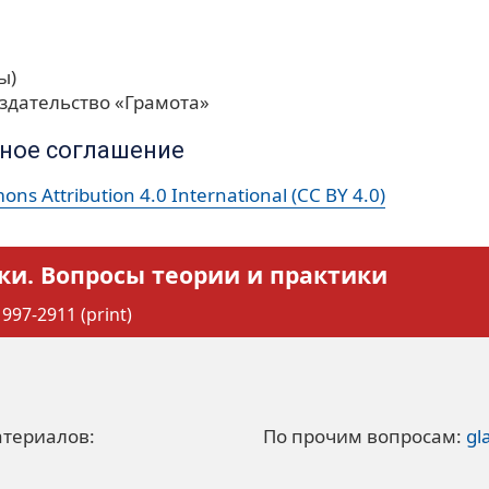
ы)
здательство «Грамота»
ное соглашение
ns Attribution 4.0 International (CC BY 4.0)
ки. Вопросы теории и практики
997-2911 (print)
атериалов:
По прочим вопросам:
gl