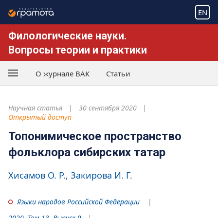
EN
Филологические науки.
Вопросы теории и практики
О журнале ВАК
Статьи
Научная статья
30 сентября 2020
Открытый доступ
Топонимическое пространство
фольклора сибирских татар
Хисамов О. Р.
Закирова И. Г.
Языки народов Российской Федерации
2020. Том 13. Выпуск 9