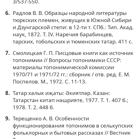
3/537-550.
Радлов В. В. Образцы народной литературы
тюркских племен, живущих в Южной Сибири
и Дзунгарской степи: в 12-ти т. СПб.: Тип. Акад.
наук, 1872. Т. IV. Наречия барабинцев,
тарских, тобольских и тюменских татар. 411 с.
Смолицкая Г. П. Писцовые книги как источник
топонимии // Вопросы топонимики СССР:
материалы топонимической комиссии
1970/71 и 1971/72 гг.: сборник / отв. ред. Е. М.
Поспелов. М., 1972. С. 11-13.
Татар халык иҗаты: Әкиятләр. Казан:
Татарстан китап нәшрияте, 1977. Т. 1. 407 б.;
1978. Т. 2. 448 б.
Терещенко А. В. Особенности
функционирования топонимов в селькупских
фольклорных и бытовых рассказах // Вестник