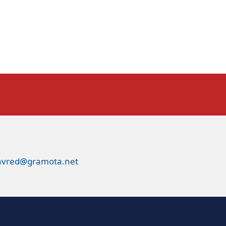
avred@gramota.net