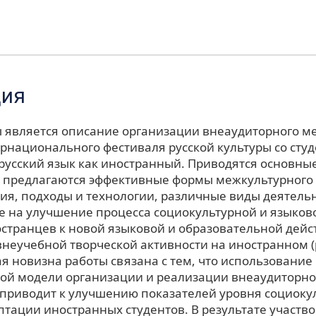
ция
 является описание организации внеаудиторного м
рнационального фестиваля русской культуры со сту
усский язык как иностранный. Приводятся основны
 предлагаются эффективные формы межкультурного
ия, подходы и технологии, различные виды деятельн
 на улучшение процесса социокультурной и языков
остранцев к новой языковой и образовательной дейс
внеучебной творческой активности на иностранном (
я новизна работы связана с тем, что использование
ой модели организации и реализации внеаудиторно
приводит к улучшению показателей уровня социоку
птации иностранных студентов. В результате участв