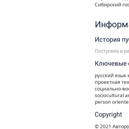
Сибирский го
Информа
История п
Поступила в ре
Ключевые 
русский язык
проектная те
социально-во
sociocultural a
person oriente
Copyright
© 2021 Автор(