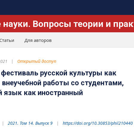
 науки. Вопросы теории и пра
Статьи
Для авторов
2021
Открытый доступ
фестиваль русской культуры как
внеучебной работы со студентами,
 язык как иностранный
2021. Том 14. Выпуск 9
https://doi.org/10.30853/phil210440