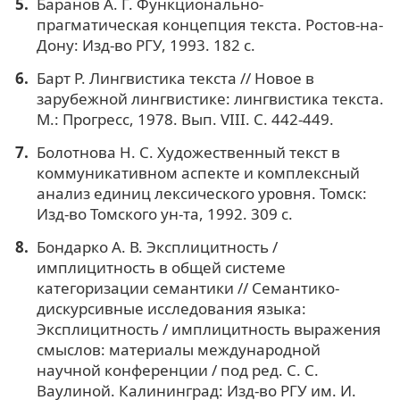
Баранов А. Г. Функционально-
прагматическая концепция текста. Ростов-на-
Дону: Изд-во РГУ, 1993. 182 с.
Барт Р. Лингвистика текста // Новое в
зарубежной лингвистике: лингвистика текста.
М.: Прогресс, 1978. Вып. VIII. С. 442-449.
Болотнова Н. С. Художественный текст в
коммуникативном аспекте и комплексный
анализ единиц лексического уровня. Томск:
Изд-во Томского ун-та, 1992. 309 с.
Бондарко А. В. Эксплицитность /
имплицитность в общей системе
категоризации семантики // Семантико-
дискурсивные исследования языка:
Эксплицитность / имплицитность выражения
смыслов: материалы международной
научной конференции / под ред. С. С.
Ваулиной. Калининград: Изд-во РГУ им. И.