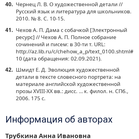
Чернец Л. В. О художественной детали //
Русский язык и литература для школьников.
2010. № 8. С. 10-15.
Чехов А. П. Дама с собачкой [Электронный
ресурс] // Чехов А. П. Полное собрание
сочинений и писем: в 30-ти т. URL:
http://az.lib.ru/c/chehow_a_p/text_0100.shtml#
10 (дата обращения: 02.09.2021).
Шмидт Е. Д. Эволюция художественной
детали в тексте словесного портрета: на
материале английской художественной
прозы XVIII-XX вв.: дисс. … к. филол. н. СПб.,
2006. 175 с.
Информация об авторах
Трубкина Анна Ивановна