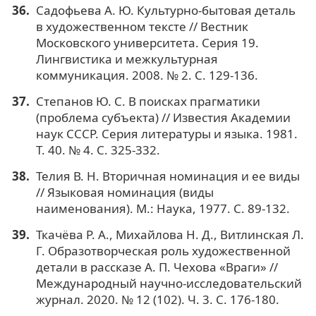
Садофьева А. Ю. Культурно-бытовая деталь
в художественном тексте // Вестник
Московского университета. Серия 19.
Лингвистика и межкультурная
коммуникация. 2008. № 2. С. 129-136.
Степанов Ю. С. В поисках прагматики
(проблема субъекта) // Известия Академии
наук СССР. Серия литературы и языка. 1981.
Т. 40. № 4. С. 325-332.
Телия В. Н. Вторичная номинация и ее виды
// Языковая номинация (виды
наименования). М.: Наука, 1977. С. 89-132.
Ткачёва Р. А., Михайлова Н. Д., Витлинская Л.
Г. Образотворческая роль художественной
детали в рассказе А. П. Чехова «Враги» //
Международный научно-исследовательский
журнал. 2020. № 12 (102). Ч. 3. С. 176-180.