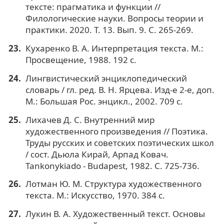
тексте: прагматика и функции //
Филологические науки. Вопросы теории и
практики. 2020. Т. 13. Вып. 9. С. 265-269.
Кухаренко В. А. Интерпретация текста. М.:
Просвещение, 1988. 192 с.
Лингвистический энциклопедический
словарь / гл. ред. В. Н. Ярцева. Изд-е 2-е, доп.
М.: Большая Рос. энцикл., 2002. 709 с.
Лихачев Д. С. Внутренний мир
художественного произведения // Поэтика.
Труды русских и советских поэтических школ
/ сост. Дьюла Кирай, Арпад Ковач.
Tankonykiado - Budapest, 1982. С. 725-736.
Лотман Ю. М. Структура художественного
текста. М.: Искусство, 1970. 384 с.
Лукин В. А. Художественный текст. Основы