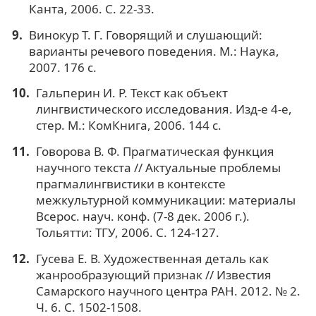
Канта, 2006. С. 22-33.
Винокур Т. Г. Говорящий и слушающий:
варианты речевого поведения. М.: Наука,
2007. 176 с.
Гальперин И. Р. Текст как объект
лингвистического исследования. Изд-е 4-е,
стер. М.: КомКнига, 2006. 144 с.
Говорова В. Ф. Прагматическая функция
научного текста // Актуальные проблемы
прагмалингвистики в контексте
межкультурной коммуникации: материалы
Всерос. науч. конф. (7-8 дек. 2006 г.).
Тольятти: ТГУ, 2006. С. 124-127.
Гусева Е. В. Художественная деталь как
жанрообразующий признак // Известия
Самарского научного центра РАН. 2012. № 2.
Ч. 6. С. 1502-1508.