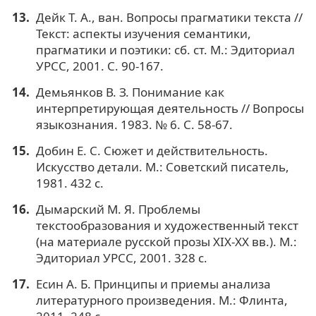
Дейк Т. А., ван. Вопросы прагматики текста //
Текст: аспекты изучения семантики,
прагматики и поэтики: сб. ст. М.: Эдиториал
УРСС, 2001. С. 90-167.
Демьянков В. З. Понимание как
интерпретирующая деятельность // Вопросы
языкознания. 1983. № 6. С. 58-67.
Добин Е. С. Сюжет и действительность.
Искусство детали. М.: Советский писатель,
1981. 432 с.
Дымарский М. Я. Проблемы
текстообразования и художественный текст
(на материале русской прозы XIX-ХХ вв.). М.:
Эдиториал УРСС, 2001. 328 с.
Есин А. Б. Принципы и приемы анализа
литературного произведения. М.: Флинта,