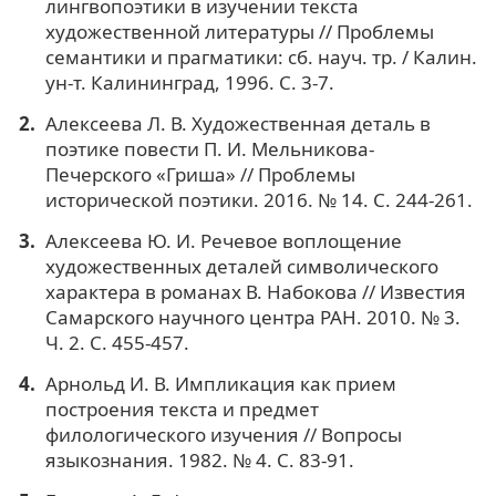
лингвопоэтики в изучении текста
художественной литературы // Проблемы
семантики и прагматики: сб. науч. тр. / Калин.
ун-т. Калининград, 1996. С. 3-7.
Алексеева Л. В. Художественная деталь в
поэтике повести П. И. Мельникова-
Печерского «Гриша» // Проблемы
исторической поэтики. 2016. № 14. С. 244-261.
Алексеева Ю. И. Речевое воплощение
художественных деталей символического
характера в романах В. Набокова // Известия
Самарского научного центра РАН. 2010. № 3.
Ч. 2. С. 455-457.
Арнольд И. В. Импликация как прием
построения текста и предмет
филологического изучения // Вопросы
языкознания. 1982. № 4. С. 83-91.