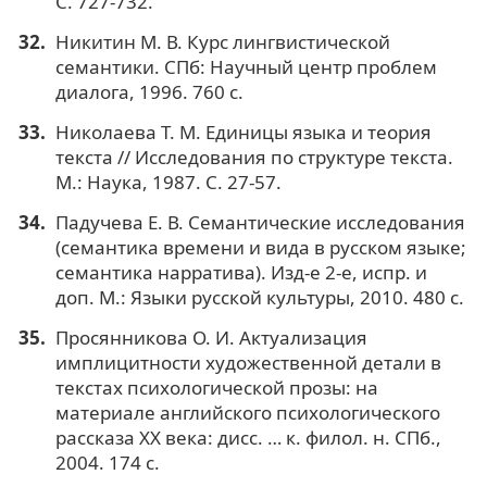
С. 727-732.
Никитин М. В. Курс лингвистической
семантики. СПб: Научный центр проблем
диалога, 1996. 760 с.
Николаева Т. М. Единицы языка и теория
текста // Исследования по структуре текста.
М.: Наука, 1987. С. 27-57.
Падучева Е. В. Семантические исследования
(семантика времени и вида в русском языке;
семантика нарратива). Изд-е 2-е, испр. и
доп. М.: Языки русской культуры, 2010. 480 с.
Просянникова О. И. Актуализация
имплицитности художественной детали в
текстах психологической прозы: на
материале английского психологического
рассказа XX века: дисс. … к. филол. н. СПб.,
2004. 174 с.