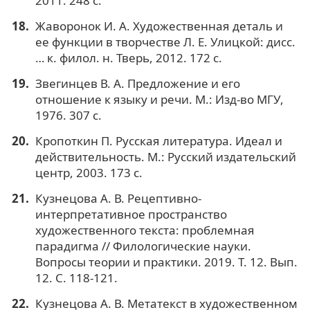
2011. 248 с.
Жаворонок И. А. Художественная деталь и
ее функции в творчестве Л. Е. Улицкой: дисс.
… к. филол. н. Тверь, 2012. 172 с.
Звегинцев В. А. Предложение и его
отношение к языку и речи. М.: Изд-во МГУ,
1976. 307 с.
Кропоткин П. Русская литература. Идеал и
действительность. М.: Русский издательский
центр, 2003. 173 с.
Кузнецова А. В. Рецептивно-
интерпретативное пространство
художественного текста: проблемная
парадигма // Филологические науки.
Вопросы теории и практики. 2019. Т. 12. Вып.
12. С. 118-121.
Кузнецова А. В. Метатекст в художественном