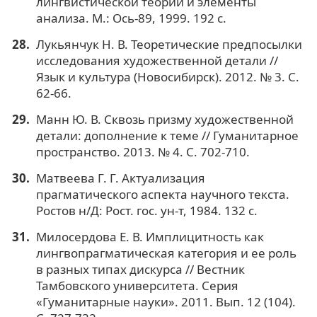
лингвистической теории и элементы
анализа. М.: Ось-89, 1999. 192 с.
Лукьянчук Н. В. Теоретические предпосылки
исследования художественной детали //
Язык и культура (Новосибирск). 2012. № 3. С.
62-66.
Манн Ю. В. Сквозь призму художественной
детали: дополнение к теме // Гуманитарное
пространство. 2013. № 4. С. 702-710.
Матвеева Г. Г. Актуализация
прагматического аспекта научного текста.
Ростов н/Д: Рост. гос. ун-т, 1984. 132 с.
Милосердова Е. В. Имплицитность как
лингвопрагматическая категория и ее роль
в разных типах дискурса // Вестник
Тамбовского университета. Серия
«Гуманитарные науки». 2011. Вып. 12 (104).