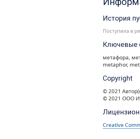
Информа
История п
Поступила в ре
Ключевые 
метафора
ме
metaphor
met
Copyright
© 2021 Автор(
© 2021 ООО И
Лицензион
Creative Commo