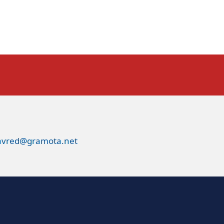
avred@gramota.net