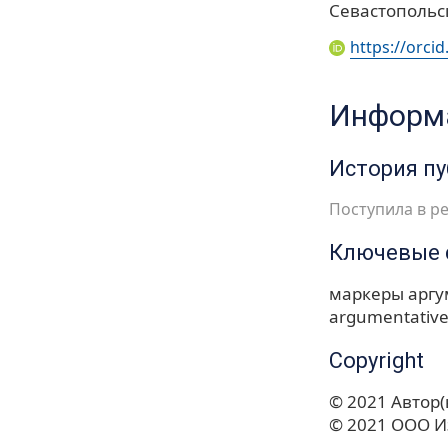
Севастопольс
https://orci
Информа
История п
Поступила в ре
Ключевые 
маркеры арг
argumentative
Copyright
© 2021 Автор(
© 2021 ООО И