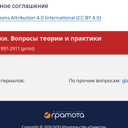
ное соглашение
ns Attribution 4.0 International (CC BY 4.0)
ки. Вопросы теории и практики
997-2911 (print)
атериалов:
По прочим вопросам:
gl
Copyright © 2026 ООО Издательство «Грамота»