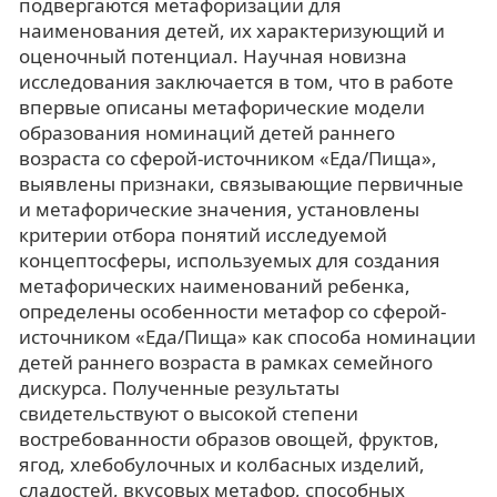
подвергаются метафоризации для
наименования детей, их характеризующий и
оценочный потенциал. Научная новизна
исследования заключается в том, что в работе
впервые описаны метафорические модели
образования номинаций детей раннего
возраста со сферой-источником «Еда/Пища»,
выявлены признаки, связывающие первичные
и метафорические значения, установлены
критерии отбора понятий исследуемой
концептосферы, используемых для создания
метафорических наименований ребенка,
определены особенности метафор со сферой-
источником «Еда/Пища» как способа номинации
детей раннего возраста в рамках семейного
дискурса. Полученные результаты
свидетельствуют о высокой степени
востребованности образов овощей, фруктов,
ягод, хлебобулочных и колбасных изделий,
сладостей, вкусовых метафор, способных