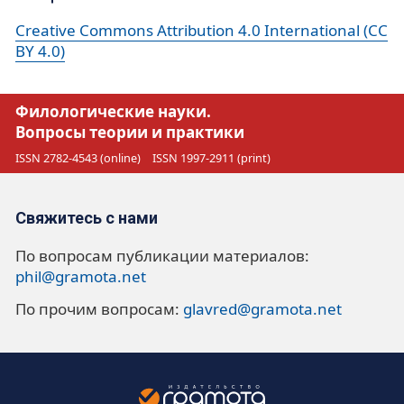
Creative Commons Attribution 4.0 International (CC
BY 4.0)
Филологические науки.
Вопросы теории и практики
ISSN 2782-4543 (online)
ISSN 1997-2911 (print)
Свяжитесь с нами
По вопросам публикации материалов:
phil@gramota.net
По прочим вопросам:
glavred@gramota.net