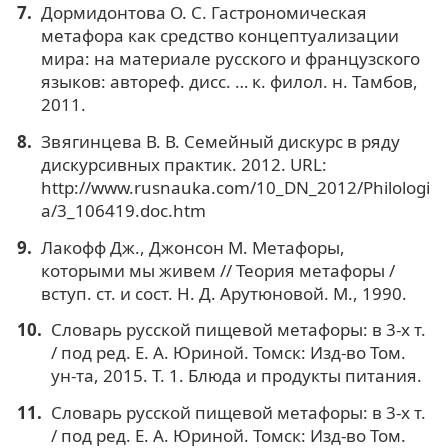
Дормидонтова О. С. Гастрономическая
метафора как средство концептуализации
мира: на материале русского и французского
языков: автореф. дисс. … к. филол. н. Тамбов,
2011.
Звягинцева В. В. Семейный дискурс в ряду
дискурсивных практик. 2012. URL:
http://www.rusnauka.com/10_DN_2012/Philologi
a/3_106419.doc.htm
Лакофф Дж., Джонсон М. Метафоры,
которыми мы живем // Теория метафоры /
вступ. ст. и сост. Н. Д. Арутюновой. М., 1990.
Словарь русской пищевой метафоры: в 3-х т.
/ под ред. Е. А. Юриной. Томск: Изд-во Том.
ун-та, 2015. Т. 1. Блюда и продукты питания.
Словарь русской пищевой метафоры: в 3-х т.
/ под ред. Е. А. Юриной. Томск: Изд-во Том.