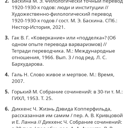
Баскина М. Э. Филологически точный перевод
1920-1930-х годов: люди и институции //
Художественно-филологический перевод
1920-1930-х годов / сост. М. Э. Баскина. СПб.:
Нестор-История, 2021.
Гак В. Г. «Коверкание» или «подделка»? (Об
одном опыте перевода варваризмов) //
Тетради переводчика. М.: Международные
отношения, 1966. Вып. 3 / под ред. Л. С.
Бархударова.
Галь Н. Слово живое и мертвое. М.: Время,
2007.
Горький М. Собрание сочинений: в 30-ти т. М.:
ГИХЛ, 1953. Т. 25.
Диккенс Ч. Жизнь Дэвида Копперфильда,
рассказанная им самим / пер. А. В. Кривцовой
и Е. Ланна // Диккенс Ч. Собрание сочинений: