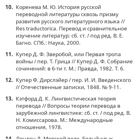
Коренева М. Ю. История русской
переводной литературы сквозь призму
развития русского литературного языка //
Res traductorica. Перевод и сравнительное
изучение литератур: сб. ст. / под ред. В. Е.
Багно. СПб.: Наука, 2000.
Купер Д. Ф. Зверобой, или Первая тропа
войны / пер. Т. Грица // Купер Д. Ф. Собрание
сочинений: в 6-ти т. М.: Правда, 1982. Т. 6.
Купер Ф. Дирслэйер / пер. И. И. Введенского
// Отечественные записки, 1848. № 9-11.
Кэтфорд Д. К. Лингвистическая теория
перевода // Вопросы теории перевода в
зарубежной лингвистике: сб. ст. / под ред. В.
Н. Комиссарова. М.: Международные
отношения, 1978.
Лондон Д. Морской волк. Белый клык.