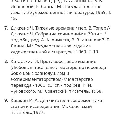
в 30-ти т. / под общ. ред. А. А. Аникста, В. В.
Ивашевой, Е. Ланна. М.: Государственное
издание художественной литературы, 1959. Т.
15.
Диккенс Ч. Тяжелые времена / пер. В. Топер //
Диккенс Ч. Собрание сочинений: в 30-ти т. /
под общ. ред. А. А. Аникста, В. В. Ивашевой, Е.
Ланна. М.: Государственное издание
художественной литературы, 1960. Т. 19.
Катарский И. Противоречивое издание
(Любовь к писателю и мастерство перевода
бок о бок с равнодушием и
экспериментаторством) // Мастерство
перевода - 1966: сб. ст. / под ред. К. И.
Чуковского. М.: Советский писатель, 1968.
Кашкин И. А. Для читателя-современника:
статьи и исследования М.: Советский
писатель, 1977.