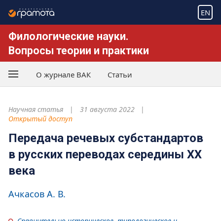
EN
Филологические науки.
Вопросы теории и практики
О журнале ВАК
Статьи
Научная статья
31 августа 2022
Открытый доступ
Передача речевых субстандартов
в русских переводах середины XX
века
Ачкасов А. В.
Сравнительно-историческое, типологическое и