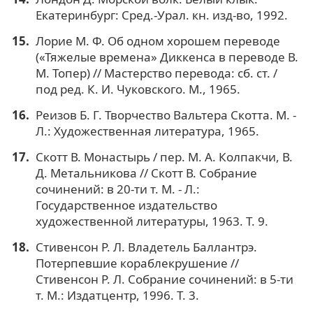
Екатеринбург: Сред.-Урал. кн. изд-во, 1992.
Лорие М. Ф. Об одном хорошем переводе
(«Тяжелые времена» Диккенса в переводе В.
М. Топер) // Мастерство перевода: сб. ст. /
под ред. К. И. Чуковского. М., 1965.
Реизов Б. Г. Творчество Вальтера Скотта. М. -
Л.: Художественная литература, 1965.
Скотт В. Монастырь / пер. М. А. Колпакчи, В.
Д. Метальникова // Скотт В. Собрание
сочинений: в 20-ти т. М. - Л.:
Государственное издательство
художественной литературы, 1963. Т. 9.
Стивенсон Р. Л. Владетель Баллантрэ.
Потерпевшие кораблекрушение //
Стивенсон Р. Л. Собрание сочинений: в 5-ти
т. М.: Издатцентр, 1996. Т. 3.