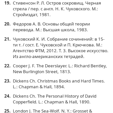
Стивенсон Р. Л. Остров сокровищ. Черная
стрела / пер. с англ. Н. К. Чуковского. М.:
Стройиздат, 1981.
Федоров А. В. Основы общей теории
перевода. М.: Высшая школа, 1983.
Чуковский К. И. Собрание сочинений: в 15-
ти т. / сост. Е. Чуковской и П. Крючкова. М.:
Агентство ФТМ, 2012. Т. 3. Высокое искусство.
Из англо-американских тетрадей.
Cooper J. F. The Deerslayer. L.: Richard Bentley,
New Burlington Street, 1813.
Dickens Ch. Christmas Books and Hard Times.
L.: Chapman & Hall, 1894.
Dickens Ch. The Personal History of David
Copperfield. L.: Chapman & Hall, 1890.
London J. The Sea-Wolf. N. Y.: Grosset &