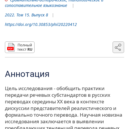
сопоставительное языкознание
2022. Том 15. Выпуск 8
https://doi.org/10.30853/phil20220412
Полный
текст
RU
Аннотация
Цель исследования - обобщить практики
передачи речевых субстандартов в русских
переводах середины XX века в контексте
дискуссии представителей реалистического и
формально точного перевода. Научная новизна
исследования заключается в выявлении
преобладающих тенденций перевода речевых