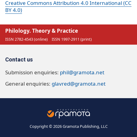
Creative Commons Attribution 4.0 International (CC
BY 4.0)
Philology. Theory & Practice
ISSN 2782-4543 (online)
ISSN 1997-2911 (print)
Contact us
Submission enquiries:
phil@gramota.net
General enquiries:
glavred@gramota.net
Copyright © 2026 Gramota Publishing, LLC