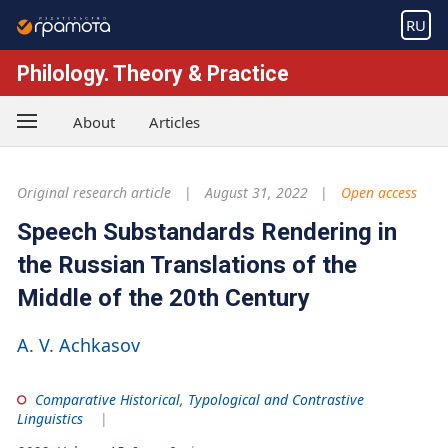
RU
Philology. Theory & Practice
About
Articles
Original research article
August 31, 2022
Open access
Speech Substandards Rendering in
the Russian Translations of the
Middle of the 20th Century
A. V. Achkasov
Comparative Historical, Typological and Contrastive
Linguistics