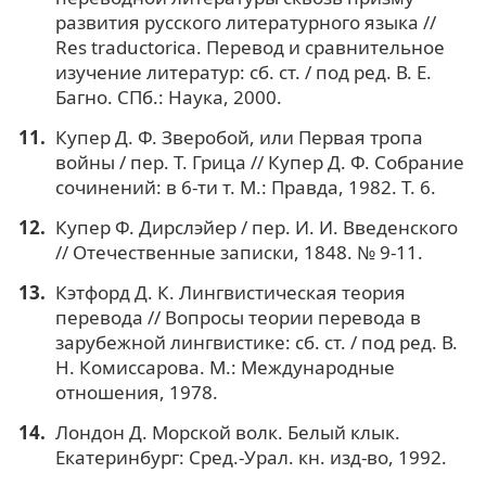
развития русского литературного языка //
Res traductorica. Перевод и сравнительное
изучение литератур: сб. ст. / под ред. В. Е.
Багно. СПб.: Наука, 2000.
Купер Д. Ф. Зверобой, или Первая тропа
войны / пер. Т. Грица // Купер Д. Ф. Собрание
сочинений: в 6-ти т. М.: Правда, 1982. Т. 6.
Купер Ф. Дирслэйер / пер. И. И. Введенского
// Отечественные записки, 1848. № 9-11.
Кэтфорд Д. К. Лингвистическая теория
перевода // Вопросы теории перевода в
зарубежной лингвистике: сб. ст. / под ред. В.
Н. Комиссарова. М.: Международные
отношения, 1978.
Лондон Д. Морской волк. Белый клык.
Екатеринбург: Сред.-Урал. кн. изд-во, 1992.