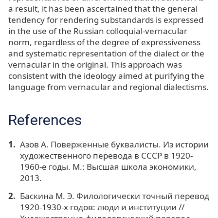
a result, it has been ascertained that the general
tendency for rendering substandards is expressed
in the use of the Russian colloquial-vernacular
norm, regardless of the degree of expressiveness
and systematic representation of the dialect or the
vernacular in the original. This approach was
consistent with the ideology aimed at purifying the
language from vernacular and regional dialectisms.
References
Азов А. Поверженные буквалисты. Из истории
художественного перевода в СССР в 1920-
1960-е годы. М.: Высшая школа экономики,
2013.
Баскина М. Э. Филологически точный перевод
1920-1930-х годов: люди и институции //