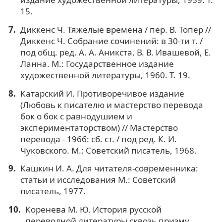
15.
Диккенс Ч. Тяжелые времена / пер. В. Топер //
Диккенс Ч. Собрание сочинений: в 30-ти т. /
под общ. ред. А. А. Аникста, В. В. Ивашевой, Е.
Ланна. М.: Государственное издание
художественной литературы, 1960. Т. 19.
Катарский И. Противоречивое издание
(Любовь к писателю и мастерство перевода
бок о бок с равнодушием и
экспериментаторством) // Мастерство
перевода - 1966: сб. ст. / под ред. К. И.
Чуковского. М.: Советский писатель, 1968.
Кашкин И. А. Для читателя-современника:
статьи и исследования М.: Советский
писатель, 1977.
Коренева М. Ю. История русской
переводной литературы сквозь призму