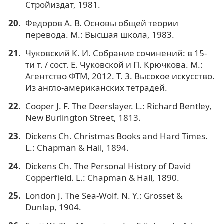
Стройиздат, 1981.
Федоров А. В. Основы общей теории
перевода. М.: Высшая школа, 1983.
Чуковский К. И. Собрание сочинений: в 15-
ти т. / сост. Е. Чуковской и П. Крючкова. М.:
Агентство ФТМ, 2012. Т. 3. Высокое искусство.
Из англо-американских тетрадей.
Cooper J. F. The Deerslayer. L.: Richard Bentley,
New Burlington Street, 1813.
Dickens Ch. Christmas Books and Hard Times.
L.: Chapman & Hall, 1894.
Dickens Ch. The Personal History of David
Copperfield. L.: Chapman & Hall, 1890.
London J. The Sea-Wolf. N. Y.: Grosset &
Dunlap, 1904.