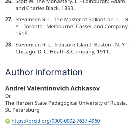
Scott W. The Monastery. L. - Edinburgh: Adam
and Charles Black, 1893.
Stevenson R. L. The Master of Ballantrae. L. - N.
Y. - Toronto - Melbourne: Cassell and Company,
1915.
Stevenson R. L. Treasure Island. Boston - N. Y. -
Chicago: D. C. Heath & Company, 1911.
Author information
Andrei Valentinovich Achkasov
Dr
The Herzen State Pedagogical University of Russia,
St. Petersburg
https://orcid.org/0000-0002-7637-4960