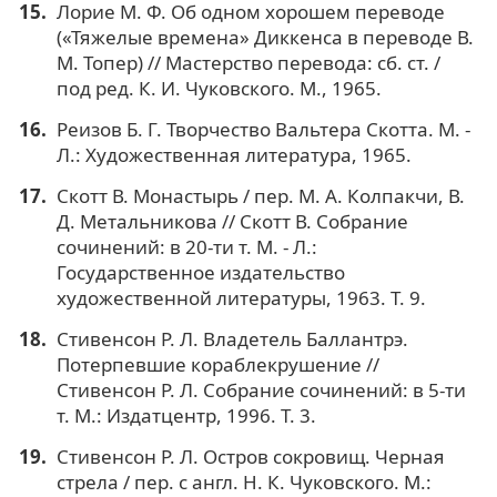
Лорие М. Ф. Об одном хорошем переводе
(«Тяжелые времена» Диккенса в переводе В.
М. Топер) // Мастерство перевода: сб. ст. /
под ред. К. И. Чуковского. М., 1965.
Реизов Б. Г. Творчество Вальтера Скотта. М. -
Л.: Художественная литература, 1965.
Скотт В. Монастырь / пер. М. А. Колпакчи, В.
Д. Метальникова // Скотт В. Собрание
сочинений: в 20-ти т. М. - Л.:
Государственное издательство
художественной литературы, 1963. Т. 9.
Стивенсон Р. Л. Владетель Баллантрэ.
Потерпевшие кораблекрушение //
Стивенсон Р. Л. Собрание сочинений: в 5-ти
т. М.: Издатцентр, 1996. Т. 3.
Стивенсон Р. Л. Остров сокровищ. Черная
стрела / пер. с англ. Н. К. Чуковского. М.: