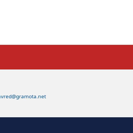
avred@gramota.net