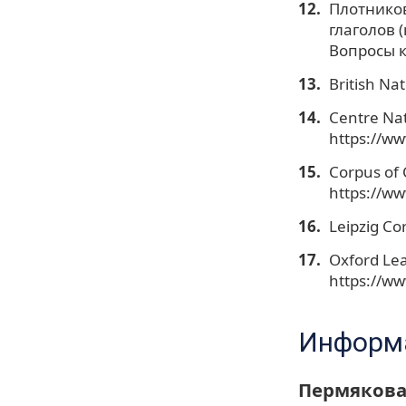
Плотников
глаголов 
Вопросы к
British Na
Centre Nat
https://www
Corpus of 
https://ww
Leipzig Cor
Oxford Lea
https://ww
Информа
Пермякова