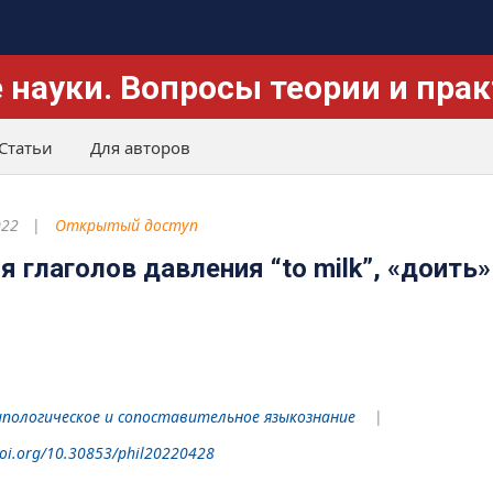
 науки. Вопросы теории и пра
Статьи
Для авторов
022
Открытый доступ
 глаголов давления “to milk”, «доить»
пологическое и сопоставительное языкознание
doi.org/10.30853/phil20220428