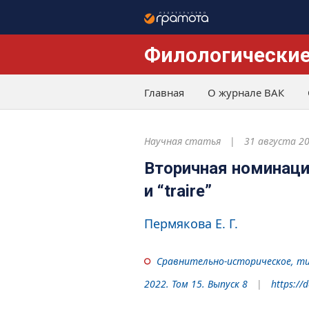
Филологические
Главная
О журнале ВАК
Научная статья
31 августа 2
Вторичная номинация
и “traire”
Пермякова Е. Г.
Сравнительно-историческое, ти
2022. Том 15. Выпуск 8
https://