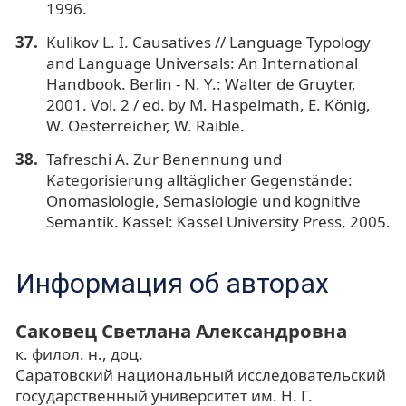
1996.
Kulikov L. I. Causatives // Language Typology
and Language Universals: An International
Handbook. Berlin - N. Y.: Walter de Gruyter,
2001. Vol. 2 / ed. by M. Haspelmath, E. König,
W. Oesterreicher, W. Raible.
Tafreschi A. Zur Benennung und
Kategorisierung alltäglicher Gegenstände:
Onomasiologie, Semasiologie und kognitive
Semantik. Kassel: Kassel University Press, 2005.
Информация об авторах
Саковец Светлана Александровна
к. филол. н., доц.
Саратовский национальный исследовательский
государственный университет им. Н. Г.