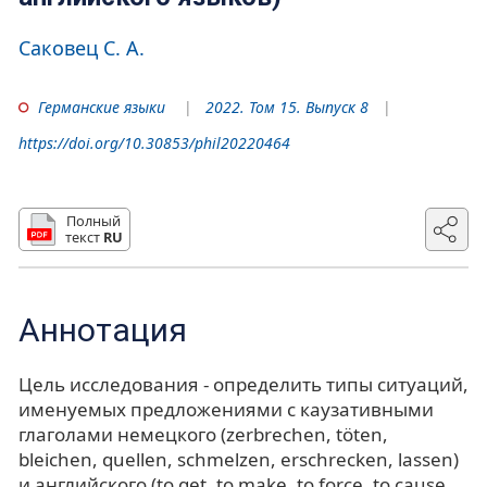
Саковец С. А.
Германские языки
2022. Том 15. Выпуск 8
https://doi.org/10.30853/phil20220464
Полный
текст
RU
Аннотация
Цель исследования - определить типы ситуаций,
именуемых предложениями с каузативными
глаголами немецкого (zerbrechen, töten,
bleichen, quellen, schmelzen, erschrecken, lassen)
и английского (to get, to make, to force, to cause,