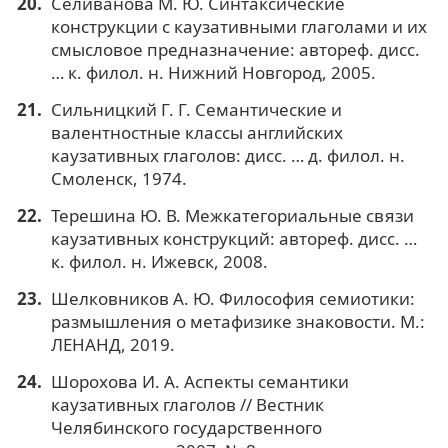
Селиванова М. Ю. Синтаксические
конструкции с каузативными глаголами и их
смысловое предназначение: автореф. дисс.
… к. филол. н. Нижний Новгород, 2005.
Сильницкий Г. Г. Семантические и
валентностные классы английских
каузативных глаголов: дисс. … д. филол. н.
Смоленск, 1974.
Терешина Ю. В. Межкатегориальные связи
каузативных конструкций: автореф. дисс. …
к. филол. н. Ижевск, 2008.
Шелковников А. Ю. Философия семиотики:
размышления о метафизике знаковости. М.:
ЛЕНАНД, 2019.
Шорохова И. А. Аспекты семантики
каузативных глаголов // Вестник
Челябинского государственного