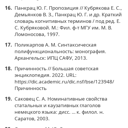
Панкрац Ю. Г. Пропозиция // Кубрякова Е. С.,
Демьянков В. З., Панкрац Ю. Г. и др. Краткий
словарь когнитивных терминов / под ред. Е.
С. Кубряковой. М.: Фил. ф-т МГУ им. М. В.
Ломоносова, 1997.
Поликарпов А. М. Синтаксическая
полифункциональность: монография.
Архангельск: ИПЦ САФУ, 2013.
Причинность // Большая советская
энциклопедия. 2022. URL:
https://dic.academic.ru/dic.nsf/bse/123948/
Причинность
Саковец С. А. Номинативные свойства
статальных и каузативных глаголов
немецкого языка: дисс. … к. филол. н.
Саратов, 2003.