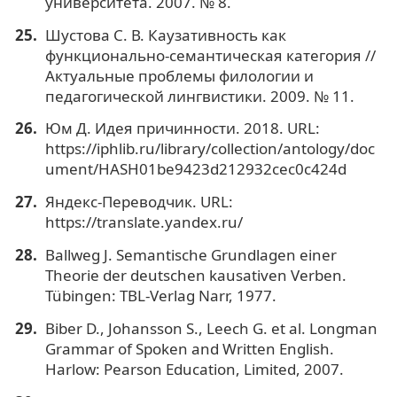
университета. 2007. № 8.
Шустова С. В. Каузативность как
функционально-семантическая категория //
Актуальные проблемы филологии и
педагогической лингвистики. 2009. № 11.
Юм Д. Идея причинности. 2018. URL:
https://iphlib.ru/library/collection/antology/doc
ument/HASH01be9423d212932cec0c424d
Яндекс-Переводчик. URL:
https://translate.yandex.ru/
Ballweg J. Semantische Grundlagen einer
Theorie der deutschen kausativen Verben.
Tübingen: TBL-Verlag Narr, 1977.
Biber D., Johansson S., Leech G. et al. Longman
Grammar of Spoken and Written English.
Harlow: Pearson Education, Limited, 2007.