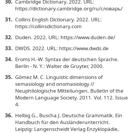
Cambridge Dictionary. 2022. URL:
https://dictionary.cambridge.org/ru/словарь/
Collins English Dictionary. 2022. URL:
https://collinsdictionary.com
Duden. 2022. URL: https://www.duden.de/
DWDS. 2022. URL: https://www.dwds.de
Eroms H.-W. Syntax der deutschen Sprache.
Berlin - N. Y.: Walter de Gruyter, 2000.
Gómez M. C. Linguistic dimensions of
semasiology and onomasiology //
Neuphilologische Mitteilungen. Bulletin of the
Modern Language Society. 2011. Vol. 112. Issue
4.
Helbig G., Buscha J. Deutsche Grammatik. Ein
Handbuch für den Ausländerunterricht.
Leipzig: Langenscheidt Verlag Enzyklopädie,