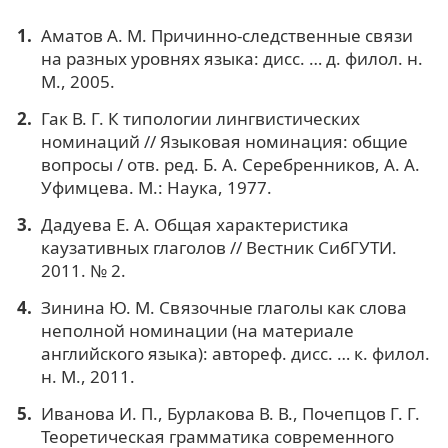
Аматов А. М. Причинно-следственные связи
на разных уровнях языка: дисс. … д. филол. н.
М., 2005.
Гак В. Г. К типологии лингвистических
номинаций // Языковая номинация: общие
вопросы / отв. ред. Б. А. Серебренников, А. А.
Уфимцева. М.: Наука, 1977.
Дадуева Е. А. Общая характеристика
каузативных глаголов // Вестник СибГУТИ.
2011. № 2.
Зинина Ю. М. Связочные глаголы как слова
неполной номинации (на материале
английского языка): автореф. дисс. … к. филол.
н. М., 2011.
Иванова И. П., Бурлакова В. В., Почепцов Г. Г.
Теоретическая грамматика современного