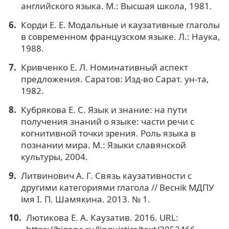
английского языка. М.: Высшая школа, 1981.
Корди Е. Е. Модальные и каузативные глаголы
в современном французском языке. Л.: Наука,
1988.
Кривченко Е. Л. Номинативный аспект
предложения. Саратов: Изд-во Сарат. ун-та,
1982.
Кубрякова Е. С. Язык и знание: на пути
получения знаний о языке: части речи с
когнитивной точки зрения. Роль языка в
познании мира. М.: Языки славянской
культуры, 2004.
Литвинович А. Г. Связь каузативности с
другими категориями глагола // Веснik МДПУ
iмя I. П. Шамякина. 2013. № 1.
Лютикова Е. А. Каузатив. 2016. URL: