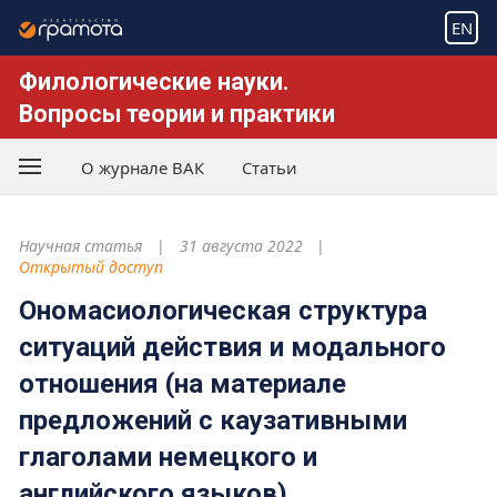
EN
Филологические науки.
Вопросы теории и практики
О журнале ВАК
Статьи
Научная статья
31 августа 2022
Открытый доступ
Ономасиологическая структура
ситуаций действия и модального
отношения (на материале
предложений с каузативными
глаголами немецкого и
английского языков)