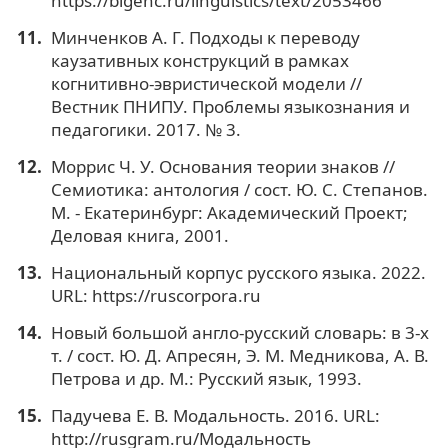
https://bigenc.ru/linguistics/text/2053466
Минченков А. Г. Подходы к переводу
каузативных конструкций в рамках
когнитивно-эвристической модели //
Вестник ПНИПУ. Проблемы языкознания и
педагогики. 2017. № 3.
Моррис Ч. У. Основания теории знаков //
Семиотика: антология / сост. Ю. С. Степанов.
М. - Екатеринбург: Академический Проект;
Деловая книга, 2001.
Национальный корпус русского языка. 2022.
URL: https://ruscorpora.ru
Новый большой англо-русский словарь: в 3-х
т. / сост. Ю. Д. Апресян, Э. М. Медникова, А. В.
Петрова и др. М.: Русский язык, 1993.
Падучева Е. В. Модальность. 2016. URL:
http://rusgram.ru/Модальность