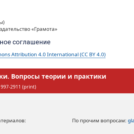
ы)
здательство «Грамота»
ное соглашение
ns Attribution 4.0 International (CC BY 4.0)
ки. Вопросы теории и практики
997-2911 (print)
атериалов:
По прочим вопросам:
gl