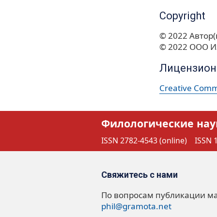
Copyright
© 2022 Автор(
© 2022 ООО И
Лицензион
Creative Commo
Филологические нау
ISSN 2782-4543 (online)
ISSN 1
Свяжитесь с нами
По вопросам публикации м
phil@gramota.net