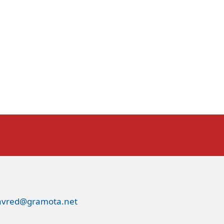
avred@gramota.net