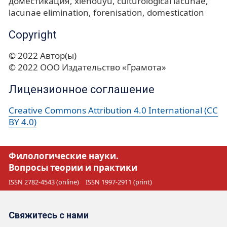
доместикация
xiēhòuyǔ
culturological lacunae
lacunae elimination
forenisation
domestication
Copyright
© 2022 Автор(ы)
© 2022 ООО Издательство «Грамота»
Лицензионное соглашение
Creative Commons Attribution 4.0 International (CC
BY 4.0)
Филологические науки.
Вопросы теории и практики
ISSN 2782-4543 (online)
ISSN 1997-2911 (print)
Свяжитесь с нами