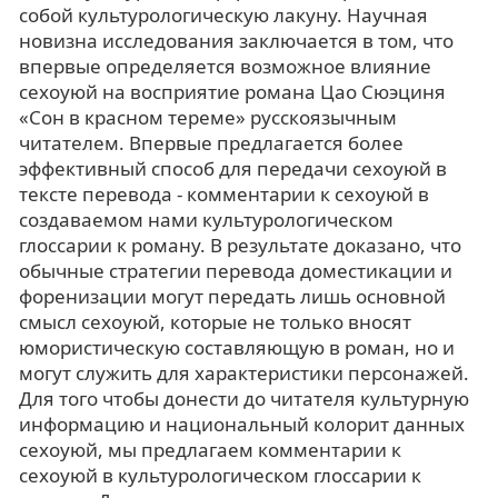
собой культурологическую лакуну. Научная
новизна исследования заключается в том, что
впервые определяется возможное влияние
сехоуюй на восприятие романа Цао Сюэциня
«Сон в красном тереме» русскоязычным
читателем. Впервые предлагается более
эффективный способ для передачи сехоуюй в
тексте перевода - комментарии к сехоуюй в
создаваемом нами культурологическом
глоссарии к роману. В результате доказано, что
обычные стратегии перевода доместикации и
форенизации могут передать лишь основной
смысл сехоуюй, которые не только вносят
юмористическую составляющую в роман, но и
могут служить для характеристики персонажей.
Для того чтобы донести до читателя культурную
информацию и национальный колорит данных
сехоуюй, мы предлагаем комментарии к
сехоуюй в культурологическом глоссарии к