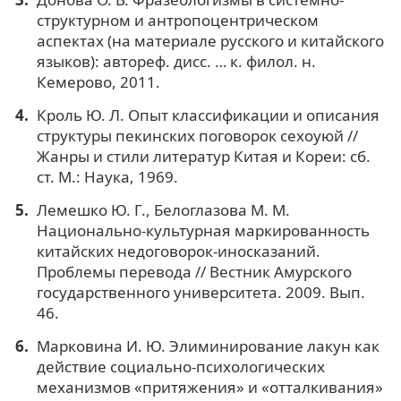
структурном и антропоцентрическом
аспектах (на материале русского и китайского
языков): автореф. дисс. … к. филол. н.
Кемерово, 2011.
Кроль Ю. Л. Опыт классификации и описания
структуры пекинских поговорок сехоуюй //
Жанры и стили литератур Китая и Кореи: сб.
ст. М.: Наука, 1969.
Лемешко Ю. Г., Белоглазова М. М.
Национально-культурная маркированность
китайских недоговорок-иносказаний.
Проблемы перевода // Вестник Амурского
государственного университета. 2009. Вып.
46.
Марковина И. Ю. Элиминирование лакун как
действие социально-психологических
механизмов «притяжения» и «отталкивания»