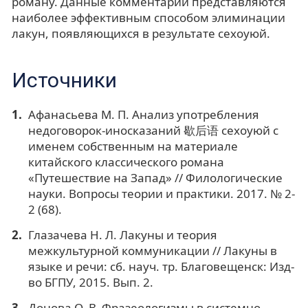
роману. Данные комментарии представляются
наиболее эффективным способом элиминации
лакун, появляющихся в результате сехоуюй.
Источники
Афанасьева М. П. Анализ употребления
недоговорок-иносказаний 歇后语 сехоуюй с
именем собственным на материале
китайского классического романа
«Путешествие на Запад» // Филологические
науки. Вопросы теории и практики. 2017. № 2-
2 (68).
Глазачева Н. Л. Лакуны и теория
межкультурной коммуникации // Лакуны в
языке и речи: сб. науч. тр. Благовещенск: Изд-
во БГПУ, 2015. Вып. 2.
Донова О. В. Фразеологизмы в системно-