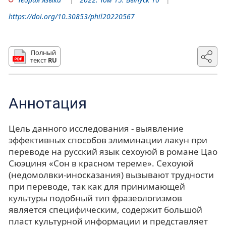
https://doi.org/10.30853/phil20220567
Полный
текст
RU
Аннотация
Цель данного исследования - выявление
эффективных способов элиминации лакун при
переводе на русский язык сехоуюй в романе Цао
Сюэциня «Сон в красном тереме». Сехоуюй
(недомолвки-иносказания) вызывают трудности
при переводе, так как для принимающей
культуры подобный тип фразеологизмов
является специфическим, содержит большой
пласт культурной информации и представляет