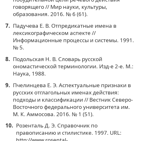
говорящего // Мир науки, культуры,
образования. 2016. № 6 (61).
Падучева Е. В. Отпредикатные имена в
лексикографическом аспекте //
Информационные процессы и системы. 1991.
№ 5.
Подольская Н. В. Словарь русской
ономастической терминологии. Изд-е 2-е. М.:
Наука, 1988.
Пчелинцева Е. Э. Аспектуальные признаки в
русских отглагольных именах действия:
подходы и классификации // Вестник Северо-
Восточного федерального университета им.
М. К. Аммосова. 2016. № 1 (51).
Розенталь Д. Э. Справочник по
правописанию и стилистике. 1997. URL:
http://www.rosental-