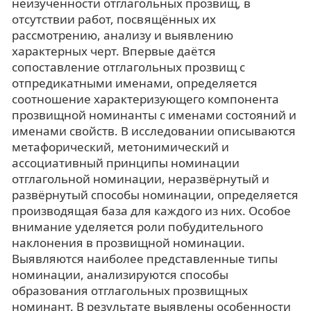
неизученности отглагольных прозвищ, в
отсутствии работ, посвящённых их
рассмотрению, анализу и выявлению
характерных черт. Впервые даётся
сопоставление отглагольных прозвищ с
отпредикатными именами, определяется
соотношение характеризующего компонента
прозвищной номинанты с именами состояний и
именами свойств. В исследовании описываются
метафорический, метонимический и
ассоциативный принципы номинации
отглагольной номинации, неразвёрнутый и
развёрнутый способы номинации, определяется
производящая база для каждого из них. Особое
внимание уделяется роли побудительного
наклонения в прозвищной номинации.
Выявляются наиболее представленные типы
номинации, анализируются способы
образования отглагольных прозвищных
номинант. В результате выявлены особенности