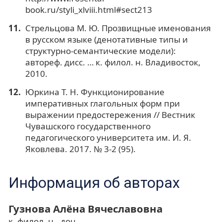
book.ru/styli_xlviii.html#sect213
Стрельцова М. Ю. Прозвищные именования
в русском языке (денотативные типы и
структурно-семантические модели):
автореф. дисс. … к. филол. н. Владивосток,
2010.
Юркина Т. Н. Функционирование
императивных глагольных форм при
выражении предостережения // Вестник
Чувашского государственного
педагогического университета им. И. Я.
Яковлева. 2017. № 3-2 (95).
Информация об авторах
Гузнова Алёна Вячеславовна
к. филол. н., доц.