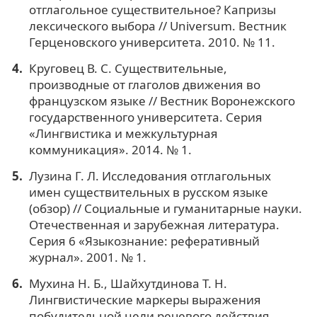
отглагольное существительное? Капризы
лексического выбора // Universum. Вестник
Герценовского университета. 2010. № 11.
Круговец В. С. Существительные,
производные от глаголов движения во
французском языке // Вестник Воронежского
государственного университета. Серия
«Лингвистика и межкультурная
коммуникация». 2014. № 1.
Лузина Г. Л. Исследования отглагольных
имен существительных в русском языке
(обзор) // Социальные и гуманитарные науки.
Отечественная и зарубежная литература.
Серия 6 «Языкознание: реферативный
журнал». 2001. № 1.
Мухина Н. Б., Шайхутдинова Т. Н.
Лингвистические маркеры выражения
побудительной цели речевого действия