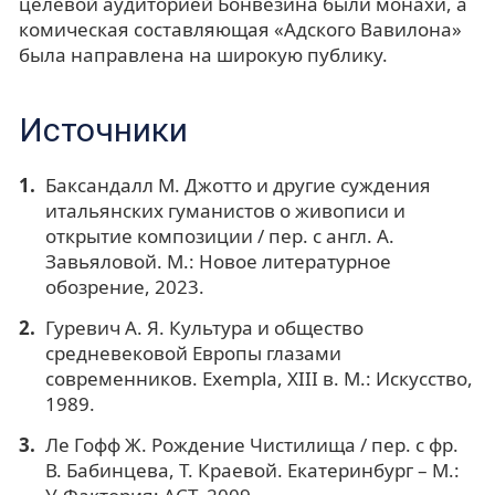
целевой аудиторией Бонвезина были монахи, а
комическая составляющая «Адского Вавилона»
была направлена на широкую публику.
Источники
Баксандалл М. Джотто и другие суждения
итальянских гуманистов о живописи и
открытие композиции / пер. с англ. А.
Завьяловой. М.: Новое литературное
обозрение, 2023.
Гуревич А. Я. Культура и общество
средневековой Европы глазами
современников. Exempla, XIII в. М.: Искусство,
1989.
Ле Гофф Ж. Рождение Чистилища / пер. с фр.
В. Бабинцева, Т. Краевой. Екатеринбург – М.: