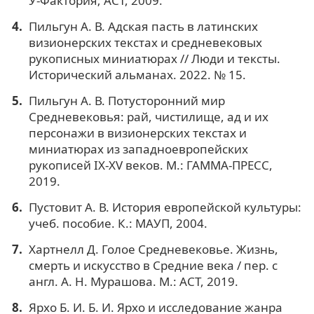
У-Фактория; ACT, 2009.
Пильгун А. В. Адская пасть в латинских
визионерских текстах и средневековых
рукописных миниатюрах // Люди и тексты.
Исторический альманах. 2022. № 15.
Пильгун А. В. Потусторонний мир
Средневековья: рай, чистилище, ад и их
персонажи в визионерских текстах и
миниатюрах из западноевропейских
рукописей IX-XV веков. М.: ГАММА-ПРЕСС,
2019.
Пустовит А. В. История европейской культуры:
учеб. пособие. К.: МАУП, 2004.
Хартнелл Д. Голое Средневековье. Жизнь,
смерть и искусство в Средние века / пер. с
англ. А. Н. Мурашова. М.: АСТ, 2019.
Ярхо Б. И. Б. И. Ярхо и исследование жанра