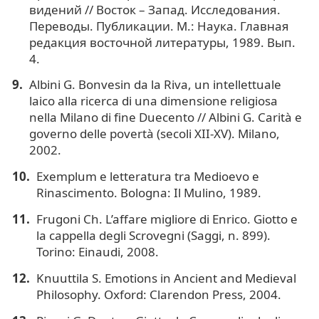
видений // Восток – Запад. Исследования.
Переводы. Публикации. М.: Наука. Главная
редакция восточной литературы, 1989. Вып.
4.
Albini G. Bonvesin da la Riva, un intellettuale
laico alla ricerca di una dimensione religiosa
nella Milano di fine Duecento // Albini G. Carità e
governo delle povertà (secoli XII-XV). Milano,
2002.
Exemplum e letteratura tra Medioevo e
Rinascimento. Bologna: Il Mulino, 1989.
Frugoni Ch. L’affare migliore di Enrico. Giotto e
la cappella degli Scrovegni (Saggi, n. 899).
Torino: Einaudi, 2008.
Knuuttila S. Emotions in Ancient and Medieval
Philosophy. Oxford: Clarendon Press, 2004.