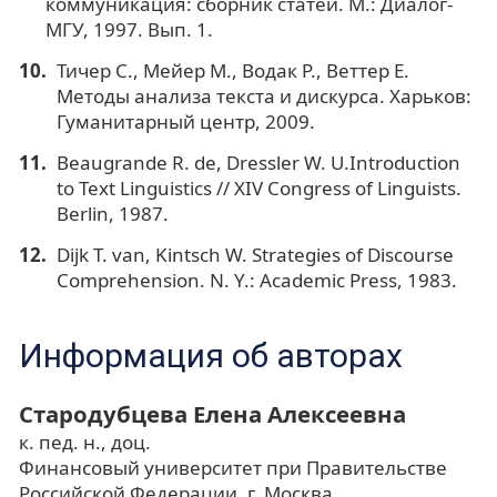
коммуникация: сборник статей. М.: Диалог-
МГУ, 1997. Вып. 1.
Тичер С., Мейер М., Водак Р., Веттер Е.
Методы анализа текста и дискурса. Харьков:
Гуманитарный центр, 2009.
Beaugrande R. de, Dressler W. U.Introduction
to Text Linguistics // XIV Congress of Linguists.
Berlin, 1987.
Dijk T. van, Kintsch W. Strategies of Discourse
Comprehension. N. Y.: Academic Press, 1983.
Информация об авторах
Стародубцева Елена Алексеевна
к. пед. н., доц.
Финансовый университет при Правительстве
Российской Федерации, г. Москва