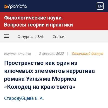
EN
Филологические науки.
Вопросы теории и практики
О журнале ВАК
Статьи
Научная статья
3 февраля 2025
Открытый доступ
Пространство как один из
ключевых элементов нарратива
романа Уильяма Морриса
«Колодец на краю света»
Стародубцева Е. А.