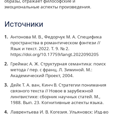
образы, отражает философские и
эмоциональные аспекты произведения.
Источники
Антонова М. В., Федорчук М. А. Специфика
пространства в романтическом фэнтези //
Язык и текст. 2022. Т. 9. № 2.
https://doi.org/10.17759/langt.2022090205
Греймас А. Ж. Структурная семантика: поиск
метода / пер. с франц. Л. Зиминой. М.:
Академический Проект, 2004.
Дейк Т. А. ван, Кинч В. Стратегии понимания
связного текста // Новое в зарубежной
лингвистике: сборник научных статей. М.,
1988. Вып. 23. Когнитивные аспекты языка.
Лаврентьева И. В. Когезия. Ульяновск: Изд-во