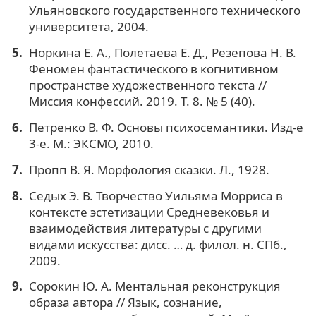
Ульяновского государственного технического
университета, 2004.
Норкина Е. А., Полетаева Е. Д., Резепова Н. В.
Феномен фантастического в когнитивном
пространстве художественного текста //
Миссия конфессий. 2019. Т. 8. № 5 (40).
Петренко В. Ф. Основы психосемантики. Изд-е
3-е. М.: ЭКСМО, 2010.
Пропп В. Я. Морфология сказки. Л., 1928.
Седых Э. В. Творчество Уильяма Морриса в
контексте эстетизации Средневековья и
взаимодействия литературы с другими
видами искусства: дисс. … д. филол. н. СПб.,
2009.
Сорокин Ю. А. Ментальная реконструкция
образа автора // Язык, сознание,