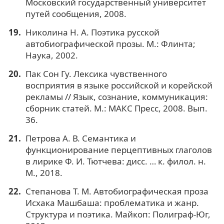
Московский государственный университет
путей сообщения, 2008.
Николина Н. А. Поэтика русской
автобиографической прозы. М.: Флинта;
Наука, 2002.
Пак Сон Гу. Лексика чувственного
восприятия в языке российской и корейской
рекламы // Язык, сознание, коммуникация:
сборник статей. М.: МАКС Пресс, 2008. Вып.
36.
Петрова А. В. Семантика и
функционирование перцептивных глаголов
в лирике Ф. И. Тютчева: дисс. … к. филол. н.
М., 2018.
Степанова Т. М. Автобиографическая проза
Исхака Машбаша: проблематика и жанр.
Структура и поэтика. Майкоп: Полиграф-Юг,