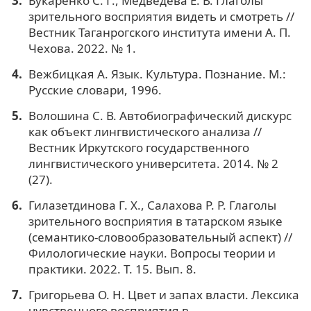
Букаренко С. Г., Медведева Е. В. Глаголы
зрительного восприятия видеть и смотреть //
Вестник Таганрогского института имени А. П.
Чехова. 2022. № 1.
Вежбицкая А. Язык. Культура. Познание. М.:
Русские словари, 1996.
Волошина С. В. Автобиографический дискурс
как объект лингвистического анализа //
Вестник Иркутского государственного
лингвистического университета. 2014. № 2
(27).
Гилазетдинова Г. Х., Салахова Р. Р. Глаголы
зрительного восприятия в татарском языке
(семантико-словообразовательный аспект) //
Филологические науки. Вопросы теории и
практики. 2022. Т. 15. Вып. 8.
Григорьева О. Н. Цвет и запах власти. Лексика
чувственного восприятия в