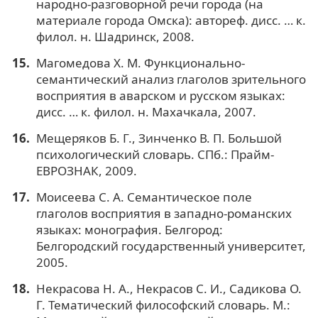
народно-разговорной речи города (на
материале города Омска): автореф. дисс. … к.
филол. н. Шадринск, 2008.
Магомедова Х. М. Функционально-
семантический анализ глаголов зрительного
восприятия в аварском и русском языках:
дисс. … к. филол. н. Махачкала, 2007.
Мещеряков Б. Г., Зинченко В. П. Большой
психологический словарь. СПб.: Прайм-
ЕВРОЗНАК, 2009.
Моисеева С. А. Семантическое поле
глаголов восприятия в западно-романских
языках: монография. Белгород:
Белгородский государственный университет,
2005.
Некрасова Н. А., Некрасов С. И., Садикова О.
Г. Тематический философский словарь. М.: