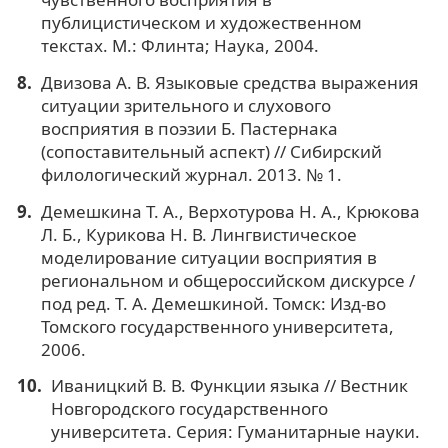
публицистическом и художественном
текстах. М.: Флинта; Наука, 2004.
Двизова А. В. Языковые средства выражения
ситуации зрительного и слухового
восприятия в поэзии Б. Пастернака
(сопоставительный аспект) // Сибирский
филологический журнал. 2013. № 1.
Демешкина Т. А., Верхотурова Н. А., Крюкова
Л. Б., Курикова Н. В. Лингвистическое
моделирование ситуации восприятия в
региональном и общероссийском дискурсе /
под ред. Т. А. Демешкиной. Томск: Изд-во
Томского государственного университета,
2006.
Иваницкий В. В. Функции языка // Вестник
Новгородского государственного
университета. Серия: Гуманитарные науки.