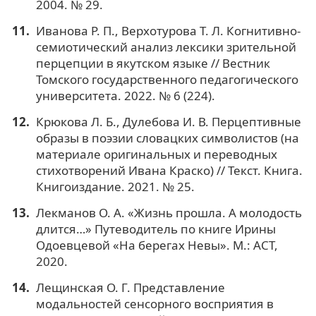
2004. № 29.
Иванова Р. П., Верхотурова Т. Л. Когнитивно-
семиотический анализ лексики зрительной
перцепции в якутском языке // Вестник
Томского государственного педагогического
университета. 2022. № 6 (224).
Крюкова Л. Б., Дулебова И. В. Перцептивные
образы в поэзии словацких символистов (на
материале оригинальных и переводных
стихотворений Ивана Краско) // Текст. Книга.
Книгоиздание. 2021. № 25.
Лекманов О. А. «Жизнь прошла. А молодость
длится…» Путеводитель по книге Ирины
Одоевцевой «На берегах Невы». М.: АСТ,
2020.
Лещинская О. Г. Представление
модальностей сенсорного восприятия в