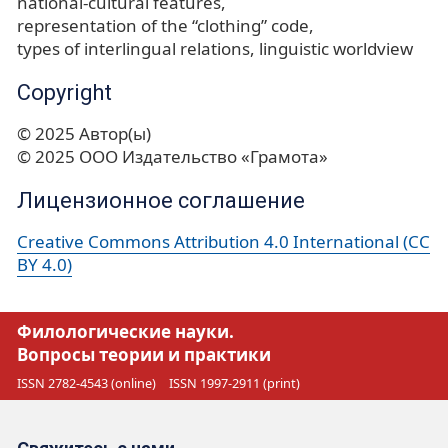
national-cultural features
representation of the “clothing” code
types of interlingual relations
linguistic worldview
Copyright
© 2025 Автор(ы)
© 2025 ООО Издательство «Грамота»
Лицензионное соглашение
Creative Commons Attribution 4.0 International (CC
BY 4.0)
Филологические науки.
Вопросы теории и практики
ISSN 2782-4543 (online)
ISSN 1997-2911 (print)