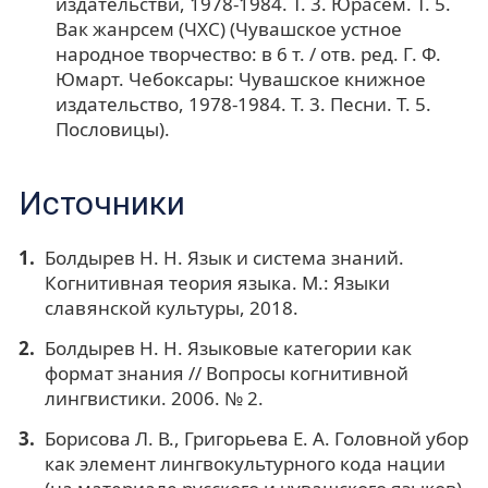
издательстви, 1978-1984. Т. 3. Юрӑсем. Т. 5.
Вак жанрсем (ЧХС) (Чувашское устное
народное творчество: в 6 т. / отв. ред. Г. Ф.
Юмарт. Чебоксары: Чувашское книжное
издательство, 1978-1984. Т. 3. Песни. Т. 5.
Пословицы).
Источники
Болдырев Н. Н. Язык и система знаний.
Когнитивная теория языка. М.: Языки
славянской культуры, 2018.
Болдырев Н. Н. Языковые категории как
формат знания // Вопросы когнитивной
лингвистики. 2006. № 2.
Борисова Л. В., Григорьева Е. А. Головной убор
как элемент лингвокультурного кода нации