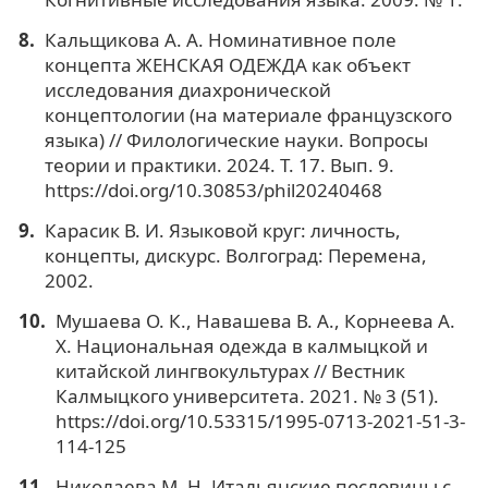
Кальщикова А. А. Номинативное поле
концепта ЖЕНСКАЯ ОДЕЖДА как объект
исследования диахронической
концептологии (на материале французского
языка) // Филологические науки. Вопросы
теории и практики. 2024. Т. 17. Вып. 9.
https://doi.org/10.30853/phil20240468
Карасик В. И. Языковой круг: личность,
концепты, дискурс. Волгоград: Перемена,
2002.
Мушаева О. К., Навашева В. А., Корнеева А.
Х. Национальная одежда в калмыцкой и
китайской лингвокультурах // Вестник
Калмыцкого университета. 2021. № 3 (51).
https://doi.org/10.53315/1995-0713-2021-51-3-
114-125
Николаева М. Н. Итальянские пословицы с