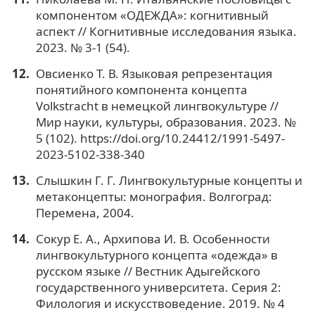
компонентом «ОДЕЖДА»: когнитивный
аспект // Когнитивные исследования языка.
2023. № 3-1 (54).
Овсиенко Т. В. Языковая репрезентация
понятийного компонента концепта
Volkstracht в немецкой лингвокультуре //
Мир науки, культуры, образования. 2023. №
5 (102). https://doi.org/10.24412/1991-5497-
2023-5102-338-340
Слышкин Г. Г. Лингвокультурные концепты и
метаконцепты: монография. Волгоград:
Перемена, 2004.
Сокур Е. А., Архипова И. В. Особенности
лингвокультурного концепта «одежда» в
русском языке // Вестник Адыгейского
государственного университета. Серия 2:
Филология и искусствоведение. 2019. № 4