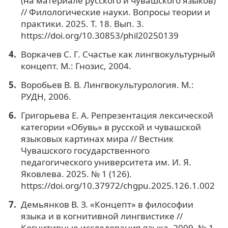
(на материале русского и чувашского языков)
// Филологические науки. Вопросы теории и
практики. 2025. Т. 18. Вып. 3.
https://doi.org/10.30853/phil20250139
Воркачев С. Г. Счастье как лингвокультурный
концепт. М.: Гнозис, 2004.
Воробьев В. В. Лингвокультурология. М.:
РУДН, 2006.
Григорьева Е. А. Репрезентация лексической
категории «Обувь» в русской и чувашской
языковых картинах мира // Вестник
Чувашского государственного
педагогического университета им. И. Я.
Яковлева. 2025. № 1 (126).
https://doi.org/10.37972/chgpu.2025.126.1.002
Демьянков В. З. «Концепт» в философии
языка и в когнитивной лингвистике //
Когнитивные исследования языка. 2009. № 1.