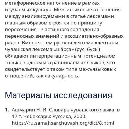
метафорическое наполнение в рамках
изучаемых культур. Межъязыковые отношения
между анализируемыми в статье лексемами
главным образом строятся по принципу
пересечения – частичного совпадения
переносных значений и ассоциативно-образных
рядов. Вместе с тем русская лексема «лента» и
чувашская лексема «шăрçа» (рус. бусы)
обладают интерпретационным потенциалом
только в одном из сравниваемых языков, что
свидетельствует о таком типе межъязыковых
отношений, как лакунарность.
Материалы исследования
Ашмарин Н. И. Словарь чувашского языка: в
17 т. Чебоксары: Руссика, 2000.
https://ru.samahsar.chuvash.org/dict/8.html