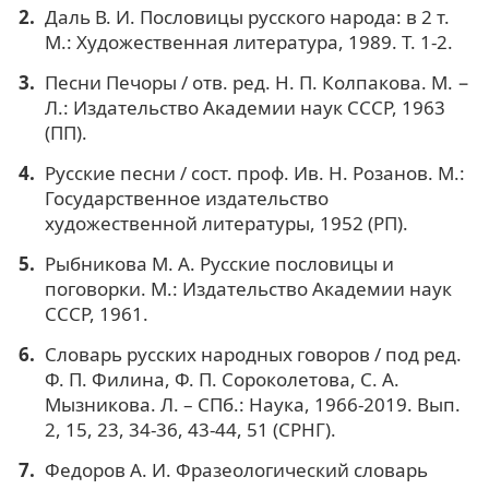
Даль В. И. Пословицы русского народа: в 2 т.
М.: Художественная литература, 1989. Т. 1-2.
Песни Печоры / отв. ред. Н. П. Колпакова. М. −
Л.: Издательство Академии наук СССР, 1963
(ПП).
Русские песни / сост. проф. Ив. Н. Розанов. М.:
Государственное издательство
художественной литературы, 1952 (РП).
Рыбникова М. А. Русские пословицы и
поговорки. М.: Издательство Академии наук
СССР, 1961.
Словарь русских народных говоров / под ред.
Ф. П. Филина, Ф. П. Сороколетова, С. А.
Мызникова. Л. – СПб.: Наука, 1966-2019. Вып.
2, 15, 23, 34-36, 43-44, 51 (СРНГ).
Федоров А. И. Фразеологический словарь